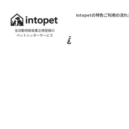
news
その他
Intopetの特色
ご利用の流れ
HOME
お知らせ
その他一覧