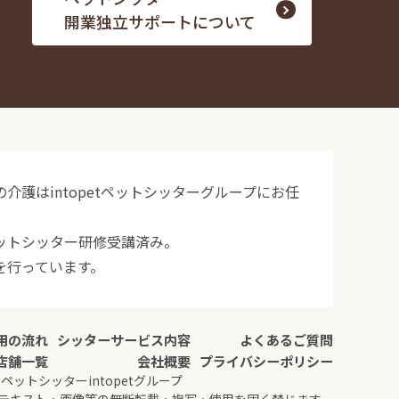
開業独立サポートについて
護はintopetペットシッターグループにお任
ットシッター研修受講済み。
を行っています。
用の流れ
シッターサービス内容
よくあるご質問
店舗一覧
会社概要
プライバシーポリシー
026 ペットシッターintopetグループ
テキスト・画像等の無断転載・複写・使用を固く禁じます。