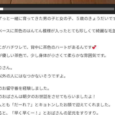
ずっと一緒に育ってきた男の子と女の子、５歳のきょうだいで
ベースに茶色のはんてん模様が入ったとても珍しくて綺麗な毛
こがハチワレで、背中に茶色のハートがあるんです
が優しい茶色で、少し身体が小さくて柔らかな雰囲気です。
りさん。
以外の人にはなつかないそうですよ。
のお留守番を経験しました。
のおばさんは朝夕のお世話をさせてもらいましたよ！
人とも「だーれ？」とキョトンしたお顔で迎えてくれました。
ると、「早く早くー！」とおばさんの足元をすりすり。