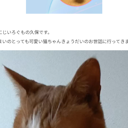
にじいろぐもの久保です。
まいのとっても可愛い猫ちゃんきょうだいのお世話に行ってき