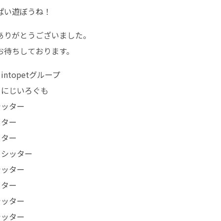
ぱい遊ぼうね！
ありがとうございました。
お待ちしております。
ntopetグループ
ーにじいろぐも
シッター
ッター
ッター
トシッター
シッター
ッター
シッター
シッター