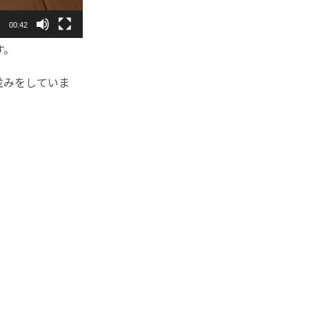
00:42
す。
並みをしていま