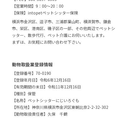
【営業時間】9：00～20：00
【保険】intopetペットシッター保険
横浜市金沢区、逗子市、三浦郡葉山町、横須賀市、鎌倉
市、栄区、港南区、磯子区の一部、その他周辺でペットシ
ッター、散歩代行、ペット介護にお伺いいたします。
まずは、お気軽にお問い合わせ下さい。
動物取扱業登録情報
【登録番号】70-0190
【登録年月日】令和6年12月16日
【有効期間の末日】令和11年12月16日
【種別】保管
【名称】ペットシッターにじいろぐも
【所在地】神奈川県横浜市金沢区東朝比奈2-2-32-302
【動物取扱責任者】久保 千鶴