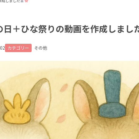
作成しました
の日＋ひな祭りの動画を作成しまし
.02
カテゴリー
その他