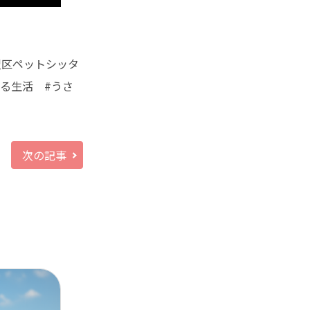
金沢区ペットシッタ
る生活 #うさ
次の記事