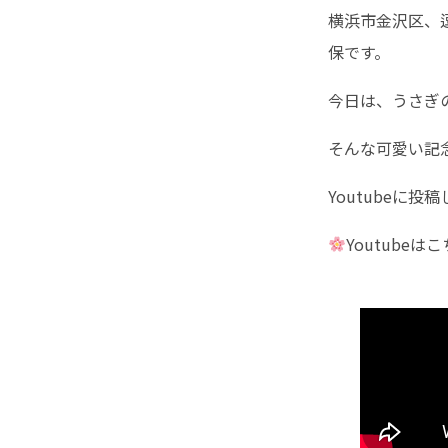
横浜市金沢区、
保です。
今日は、うさぎ
そんな可愛い記
Youtubeに
Youtubeは