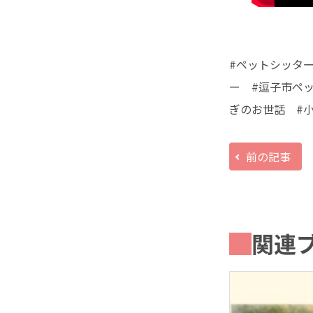
#ペットシッター
ー #逗子市ペ
ぎのお世話 #
前の記事
関連