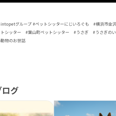
intopetグループ #ペットシッターにじいろぐも #横浜市
ットシッター #葉山町ペットシッター #うさぎ #うさぎのい
小動物のお世話
ブログ