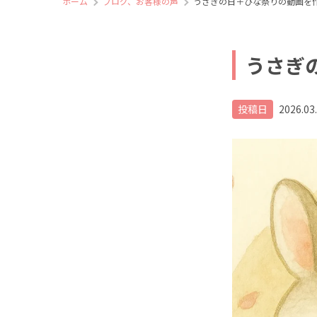
ホーム
ブログ、お客様の声
うさぎの日＋ひな祭りの動画を
うさぎ
投稿日
2026.03