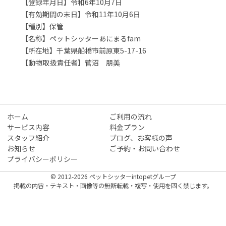
【登録年月日】令和6年10月7日
【有効期間の末日】令和11年10月6日
【種別】保管
【名称】ペットシッターあにまるfam
【所在地】千葉県船橋市前原東5-17-16
【動物取扱責任者】菅沼 朋美
ホーム
ご利用の流れ
サービス内容
料金プラン
スタッフ紹介
ブログ、お客様の声
お知らせ
ご予約・お問い合わせ
プライバシーポリシー
© 2012-2026 ペットシッターintopetグループ
掲載の内容・テキスト・画像等の無断転載・複写・使用を固く禁じます。