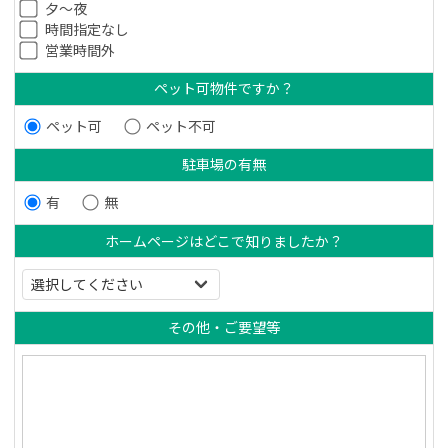
夕～夜
時間指定なし
営業時間外
ペット可物件ですか？
ペット可
ペット不可
駐車場の有無
有
無
ホームページはどこで知りましたか？
その他・ご要望等