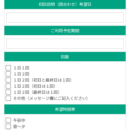
初回訪問（顔合わせ）希望日
ご利用予定期間
回数
１日１回
１日２回
１日２回（初日と最終日は１回）
１日２回（初日は１回）
１日２回（最終日は１回）
その他（メッセージ欄にご記入ください）
希望時間帯
午前中
昼～夕