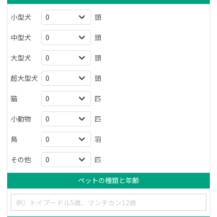
小型犬
頭
中型犬
頭
大型犬
頭
超大型犬
頭
猫
匹
小動物
匹
鳥
羽
その他
匹
ペットの種類と年齢