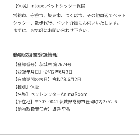
【保険】intopetペットシッター保険
常総市、守谷市、坂東市、つくば市、その他周辺でペット
シッター、散歩代行、ペット介護にお伺いいたします。
まずは、お気軽にお問い合わせ下さい。
動物取扱業登録情報
【登録番号】茨城県 第2624号
【登録年月日】令和2年6月3日
【有効期間の末日】令和7年6月2日
【種別】保管
【名称】ペットシッターAnimaRoom
【所在地】〒303-0041 茨城県常総市豊岡町丙2752-6
【動物取扱責任者】坂巻 里香