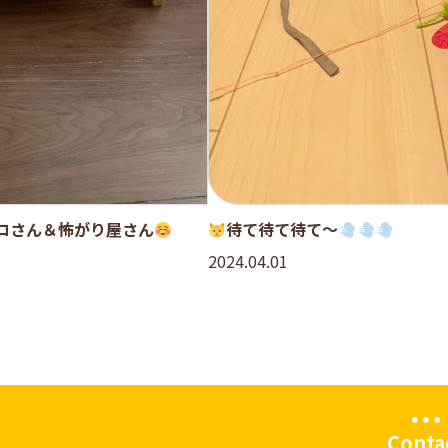
コさん＆怖がり屋さん
待て待て待て〜
2024.04.01
Conta