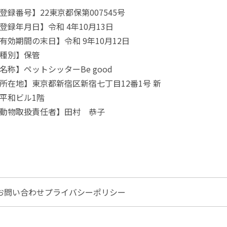
登録番号】22東京都保第007545号
登録年月日】令和 4年10月13日
有効期間の末日】令和 9年10月12日
種別】保管
名称】ペットシッターBe good
所在地】東京都新宿区新宿七丁目12番1号 新
平和ビル1階
動物取扱責任者】田村 恭子
お問い合わせ
プライバシーポリシー
。