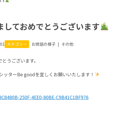
ます
ましておめでとうございます
.01
カテゴリー
お世話の様子
|
その他
でとうございます。
トシッターBe goodを宜しくお願いいたします！
88C8480B-250F-4EE0-80BE-C9B41C1BF976