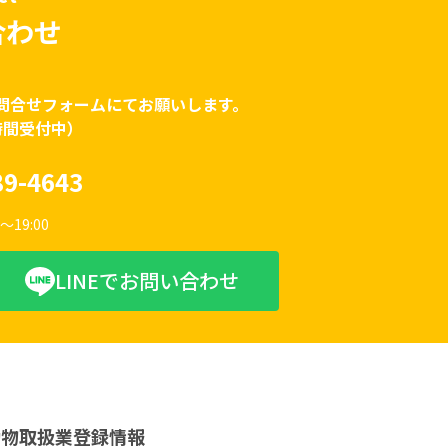
合わせ
問合せフォームにてお願いします。
時間受付中）
89-4643
〜19:00
LINEでお問い合わせ
動物取扱業登録情報