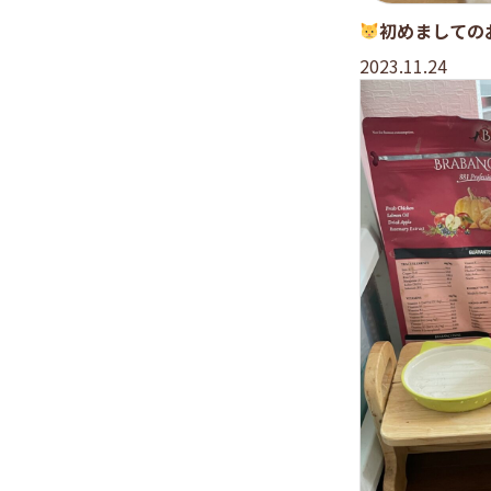
初めましての
2023.11.24