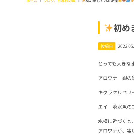
ホーム
ブログ、お客様の声
初めましてのお友達
初め
投稿日
2023.05
とっても大きな
アロワナ 銀の
キクラケルベリ
エイ 淡水魚の
水槽に近づくと
アロワナが、凄