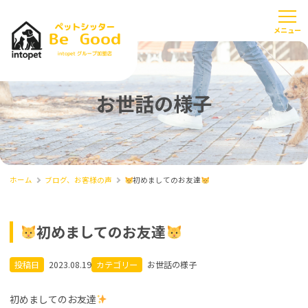
お世話の様子
ホーム
ブログ、お客様の声
初めましてのお友達
初めましてのお友達
投稿日
2023.08.19
カテゴリー
お世話の様子
初めましてのお友達