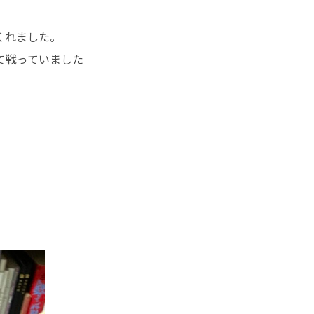
くれました。
て戦っていました