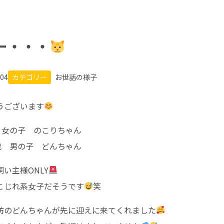
ー・・・
.04
カテゴリー
お世話の様子
うございます
 女の子 のこりちゃん
歳 男の子 どんちゃん
い主様ONLY
こじれ系女子だそうです
笑
坊のどんちゃんが先に迎えに来てくれました