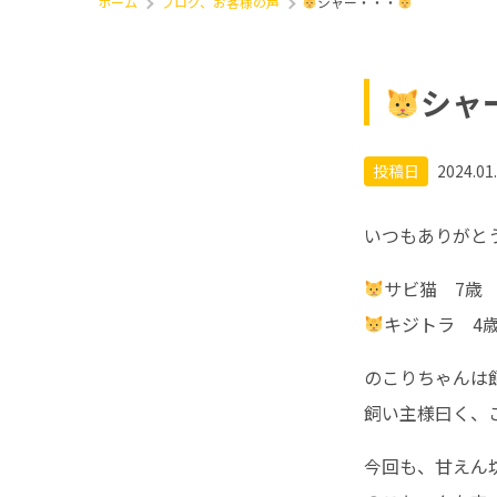
ホーム
ブログ、お客様の声
シャー・・・
シャ
投稿日
2024.01
いつもありがと
サビ猫 7歳
キジトラ 4
のこりちゃんは飼
飼い主様曰く、
今回も、甘えん