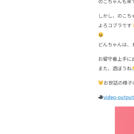
のこちゃんも来
しかし、のこち
よろコブラです
どんちゃんは、
お留守番上手に
また、遊ぼうね
お世話の様子の
video-outpu