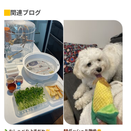
関連ブログ
ダッシュお散歩
おしゃべり上手だね