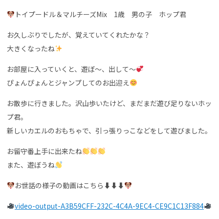
トイプードル＆マルチーズMix 1歳 男の子 ホップ君
お久しぶりでしたが、覚えていてくれたかな？
大きくなったね
お部屋に入っていくと、遊ぼ〜、出して〜
ぴょんぴょんとジャンプしてのお出迎え
お散歩に行きました。沢山歩いたけど、まだまだ遊び足りないホッ
プ君。
新しいカエルのおもちゃで、引っ張りっこなどをして遊びました。
お留守番上手に出来たね
また、遊ぼうね
お世話の様子の動画はこちら⬇︎⬇︎⬇︎
video-output-A3B59CFF-232C-4C4A-9EC4-CE9C1C13F884