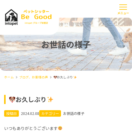
お世話の様子
ホーム
ブログ、お客様の声
お久しぶり
お久しぶり
投稿日
2024.02.08
カテゴリー
お世話の様子
いつもありがとうございます