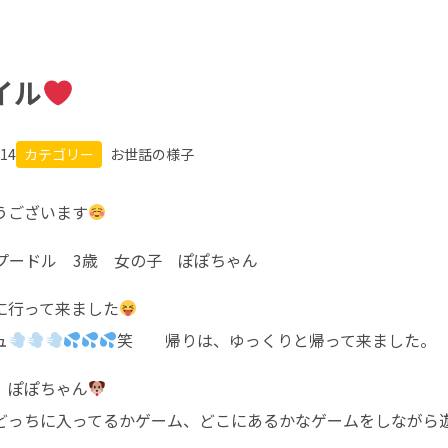
イル
.14
カテゴリー
お世話の様子
うございます
プードル 3歳 女の子 ぽぽちゃん
に行って来ました
ュ
笑 帰りは、ゆっくりと帰って来ました。
、ぽぽちゃん
どっちに入ってるかゲーム、どこにあるかなゲームをしながら