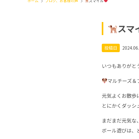
ホーム
ブログ、お客様の声
スマイル
スマ
投稿日
2024.06
いつもありがと
マルチーズ＆
元気よくお散歩
とにかくダッシ
まだまだ元気な
ボール遊びは、