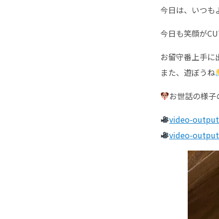
今日は、いつも
今日も笑顔がCU
お留守番上手に
また、遊ぼうね
お世話の様子の
video-outpu
video-outpu