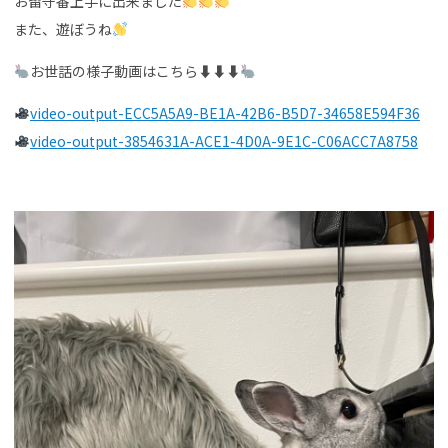
お留守番上手に出来ました
また、遊ぼうね
お世話の様子動画はこちら⬇︎⬇︎⬇︎
video-output-ECC5A5A9-BE1A-42B6-B5D7-34658E594F36
video-output-3854631A-ACE1-4D0A-9E1C-C06ACC7A8758