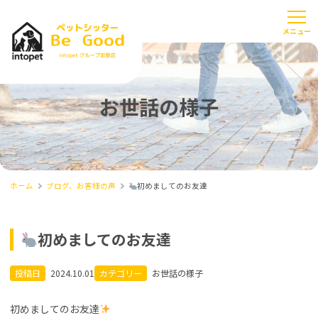
お世話の様子
ホーム
ブログ、お客様の声
初めましてのお友達
初めましてのお友達
投稿日
2024.10.01
カテゴリー
お世話の様子
初めましてのお友達