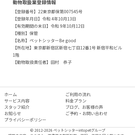
動物取扱業登録情報
【登録番号】22東京都保第007545号
【登録年月日】令和 4年10月13日
【有効期間の末日】令和 9年10月12日
【種別】保管
【名称】ペットシッターBe good
【所在地】東京都新宿区新宿七丁目12番1号 新宿平和ビル
1階
【動物取扱責任者】田村 恭子
ホーム
ご利用の流れ
サービス内容
料金プラン
スタッフ紹介
ブログ、お客様の声
お知らせ
ご予約・お問い合わせ
プライバシーポリシー
© 2012-2026 ペットシッターintopetグループ