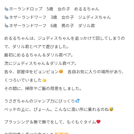
ホーランドロップ 5歳 女の子 めるるちゃん
ネザーランドワーフ 3歳 女の子 ジュディスちゃん
ネザーランドワーフ 6歳 男の子 ダリル君
めるるちゃんは、ジュディスちゃんを追っかけて回してしまうの
で、ダリル君とペアで遊びました。
最初にめるるちゃん＆ダリル君ペア。
次にジュディスちゃん＆ダリル君ペア。
各々、部屋中をピョンピョン
各自お気に入りの場所があり、
くつろいでいました
その間に、掃除やご飯の用意をしました。
うさぎちゃんのジャンプ力にびっくり
ベッドの上に、ぴょーん。こんなに高い所に乗れるのね
ブラッシング＆撫で撫でをして、もぐもぐタイム