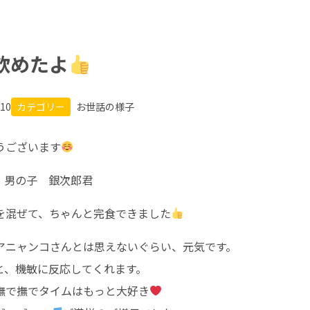
飲めたよ
.10
カテゴリー
お世話の様子
うございます
歳 男の子 銀次郎君
を混ぜて、ちゃんと完食できました
アニャンコさんとは思えないぐらい、元気です。
と、機敏に反応してくれます。
撫で撫でタイムはもっと大好き