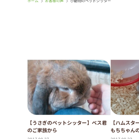
ホーム
お客様の声
小動物のペットシッター
【うさぎのペットシッター】ベス君
【ハムスタ
のご家族から
もちちゃん