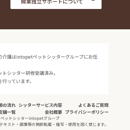
開業独立サポートについて
護はintopetペットシッターグループにお任
ットシッター研修受講済み。
を行っています。
用の流れ
シッターサービス内容
よくあるご質問
店舗一覧
会社概要
プライバシーポリシー
026 ペットシッターintopetグループ
テキスト・画像等の無断転載・複写・使用を固く禁じます。