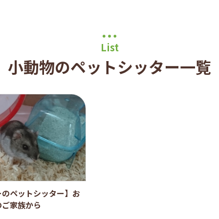
List
小動物のペットシッター一覧
ーのペットシッター】お
のご家族から