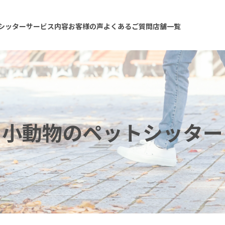
シッターサービス内容
お客様の声
よくあるご質問
店舗一覧
小動物のペットシッター