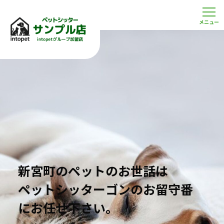
新宮町のペットのお世話は
ペットシッターゴンのお留守番
にお任せ下さい。