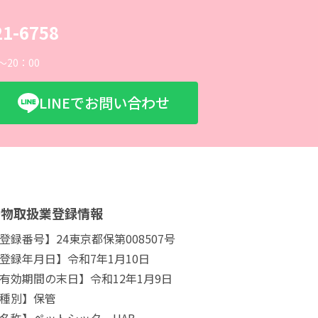
21-6758
～20：00
LINEでお問い合わせ
動物取扱業登録情報
登録番号】24東京都保第008507号
登録年月日】令和7年1月10日
有効期間の末日】令和12年1月9日
種別】保管
名称】ペットシッターHAB