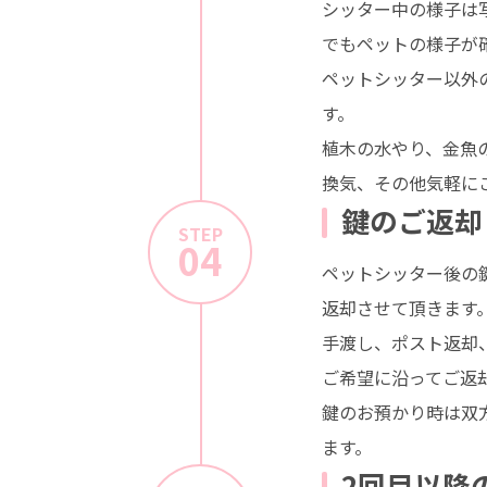
シッター中の様子は
でもペットの様子が
ペットシッター以外
す。
植木の水やり、金魚
換気、その他気軽に
鍵のご返却
STEP
04
ペットシッター後の
返却させて頂きます
手渡し、ポスト返却
ご希望に沿ってご返
鍵のお預かり時は双
ます。
2回目以降