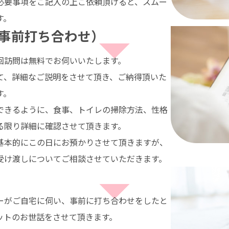
必要事項をご記入の上ご依頼頂けると、スムー
す。
事前打ち合わせ）
回訪問は無料でお伺いいたします。
て、詳細なご説明をさせて頂き、ご納得頂いた
す。
できるように、食事、トイレの掃除方法、性格
る限り詳細に確認させて頂きます。
基本的にこの日にお預かりさせて頂きますが、
受け渡しについてご相談させていただきます。
ーがご自宅に伺い、事前に打ち合わせをしたと
ットのお世話をさせて頂きます。