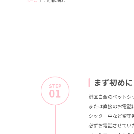
ホーム
ご利用の流れ
まず初めに
STEP
01
港区白金のペットシ
または直接のお電話
シッター中など留守
必ずお電話させてい