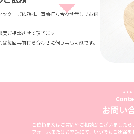
シッターご依頼は、事前打ち合わせ無しでお伺
都度ご相談させて頂きます。
れば毎回事前打ち合わせに伺う事も可能です。
Conta
お問い
ご依頼またはご質問やご相談がございましたら
フォームまたはお電話にて、いつでもご連絡を