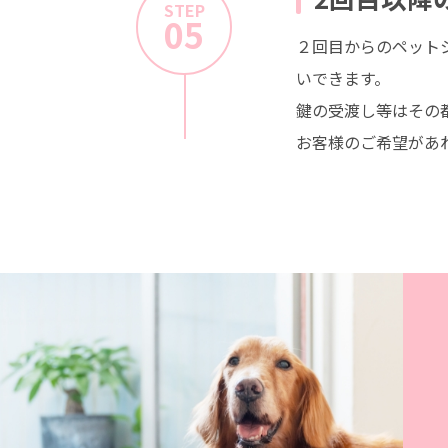
STEP
05
２回目からのペット
いできます。
鍵の受渡し等はその
お客様のご希望があ