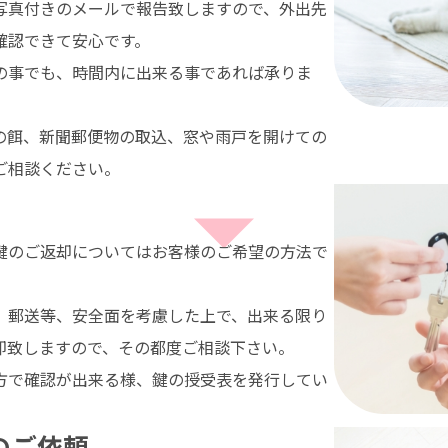
写真付きのメールで報告致しますので、外出先
確認できて安心です。
の事でも、時間内に出来る事であれば承りま
の餌、新聞郵便物の取込、窓や雨戸を開けての
ご相談ください。
鍵のご返却についてはお客様のご希望の方法で
。
、郵送等、安全面を考慮した上で、出来る限り
却致しますので、その都度ご相談下さい。
方で確認が出来る様、鍵の授受表を発行してい
のご依頼