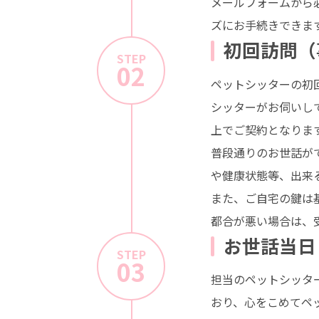
メールフォームから
ズにお手続きできま
初回訪問（
STEP
02
ペットシッターの初
シッターがお伺いし
上でご契約となりま
普段通りのお世話が
や健康状態等、出来
また、ご自宅の鍵は
都合が悪い場合は、
お世話当日
STEP
03
担当のペットシッタ
おり、心をこめてペ