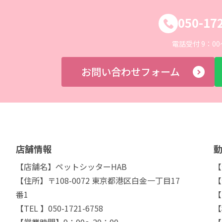
050-17
電話受付 9：00
お問い合わせフォーム
店舗情報
【店舗名】ペットシッターHAB
【
【住所】〒108-0072 東京都港区白金一丁目17
【
番1
【
【TEL 】050-1721-6758
【
【営業時間】9：00～20：00
【