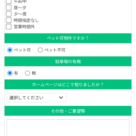
午前中
昼～夕
夕～夜
時間指定なし
営業時間外
ペット可物件ですか？
ペット可
ペット不可
駐車場の有無
有
無
ホームページはどこで知りましたか？
その他・ご要望等