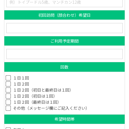
初回訪問（顔合わせ）希望日
ご利用予定期間
回数
１日１回
１日２回
１日２回（初日と最終日は１回）
１日２回（初日は１回）
１日２回（最終日は１回）
その他（メッセージ欄にご記入ください）
希望時間帯