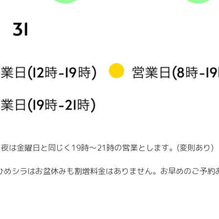
夜は金曜日と同じく19時〜21時の営業とします。(変則あり)
ひめシラはお盆休みも割増料金はありません。お早めのご予約