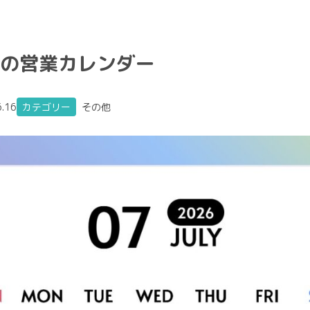
月の営業カレンダー
6.16
カテゴリー
その他