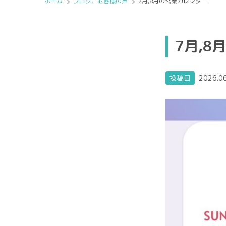
ホーム
ブログ、お客様の声
7月,8月の営業カレンダー
7月,8
投稿日
2026.0