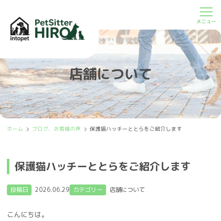
店舗について
ホーム
ブログ、お客様の声
保護猫ハッチーととらをご紹介します
保護猫ハッチーととらをご紹介します
投稿日
2026.06.29
カテゴリー
店舗について
こんにちは。