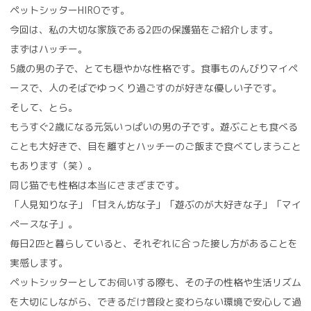
ペットシッターHIROです。
今回は、私の大切な家族である2匹の保護猫をご紹介します。
まずはハッチー。
5歳の男の子で、とても穏やかな性格です。食事ものんびりマイペ
ースで、人のそばでゆっくり過ごすのが好きな優しい子です。
そして、とら。
もうすぐ2歳になる元気いっぱいの男の子です。遊ぶことも食べる
ことも大好きで、目を離すとハッチーのご飯まで食べてしまうこと
もあります（笑）。
同じ猫でも性格は本当にさまざまです。
「人見知りな子」「甘えん坊な子」「遊ぶのが大好きな子」「マイ
ペースな子」。
毎日2匹と暮らしていると、それぞれに合った接し方があることを
実感します。
ペットシッターとしてお伺いする際も、その子の性格や生活リズム
を大切にしながら、できるだけ普段と変わらない環境で安心して過