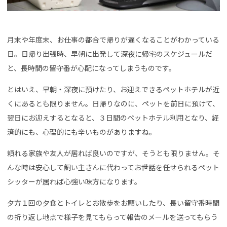
月末や年度末、お仕事の都合で帰りが遅くなることがわかっている
日。日帰り出張時、早朝に出発して深夜に帰宅のスケジュールだ
と、長時間の留守番が心配になってしまうものです。
とはいえ、早朝・深夜に預けたり、お迎えできるペットホテルが近
くにあるとも限りません。日帰りなのに、ペットを前日に預けて、
翌日にお迎えするとなると、３日間のペットホテル利用となり、経
済的にも、心理的にも辛いものがありますね。
頼れる家族や友人が居れば良いのですが、そうとも限りません。そ
んな時は安心して飼い主さんに代わってお世話を任せられるペット
シッターが居れば心強い味方になります。
夕方１回の夕食とトイレとお散歩をお願いしたり、長い留守番時間
の折り返し地点で様子を見てもらって報告のメールを送ってもらう