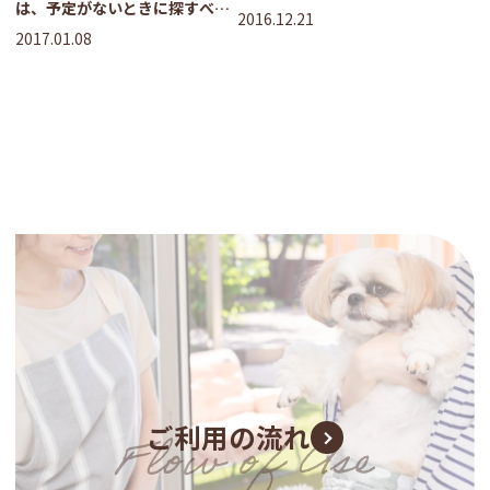
は、予定がないときに探すべ
人はどんな人？
2016.12.21
き！
2017.01.08
ご利用の流れ