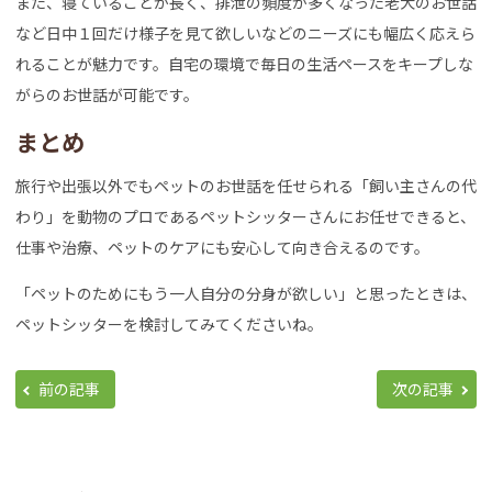
また、寝ていることが長く、排泄の頻度が多くなった老犬のお世話
など日中１回だけ様子を見て欲しいなどのニーズにも幅広く応えら
れることが魅力です。自宅の環境で毎日の生活ペースをキープしな
がらのお世話が可能です。
まとめ
旅行や出張以外でもペットのお世話を任せられる「飼い主さんの代
わり」を動物のプロであるペットシッターさんにお任せできると、
仕事や治療、ペットのケアにも安心して向き合えるのです。
「ペットのためにもう一人自分の分身が欲しい」と思ったときは、
ペットシッターを検討してみてくださいね。
前の記事
次の記事