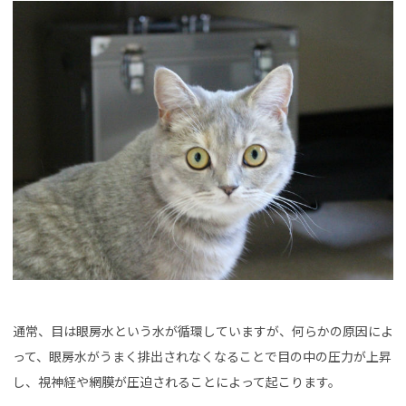
通常、目は眼房水という水が循環していますが、何らかの原因によ
って、眼房水がうまく排出されなくなることで目の中の圧力が上昇
し、視神経や網膜が圧迫されることによって起こります。