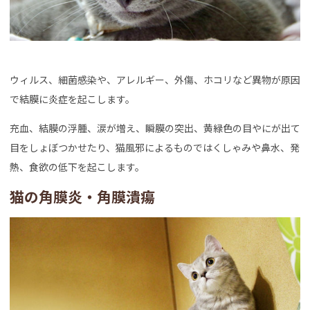
ウィルス、細菌感染や、アレルギー、外傷、ホコリなど異物が原因
で結膜に炎症を起こします。
充血、結膜の浮腫、涙が増え、瞬膜の突出、黄緑色の目やにが出て
目をしょぼつかせたり、猫風邪によるものではくしゃみや鼻水、発
熱、食欲の低下を起こします。
猫の角膜炎・角膜潰瘍