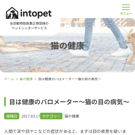
猫の健康
ホーム
猫の健康
目は健康のバロメーター～猫の目の病気～
目は健康のバロメーター～猫の目の病気～
投稿日
2017.03.17
カテゴリー
猫の健康
人間で涙や目ヤニなどの症状があると、まずは目の疾患を疑いま