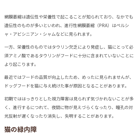
網膜萎縮は遺伝性や栄養性で起こることが知られており、なかでも
遺伝性のものが多いといわれ、進行性網膜萎縮（PRA）はペルシ
ャ・アビシニアン・シャムなどに見られます。
一方、栄養性のものではタウリン欠乏により発症し、猫にとって必
須アミノ酸であるタウリンがフードに十分に含まれていないことに
より起こります。
最近ではフードの品質が向上したため、めったに見られませんが、
ドッグフードを猫に与え続けた事が原因となることがあります。
初期でははっきりとした視力障害は見られず気づかれないことが多
く、進行するにつれて、夜間に物が見えづらくなったり、瞳孔の対
光反射が遅くなったり消失し、失明することがあります。
猫の緑内障