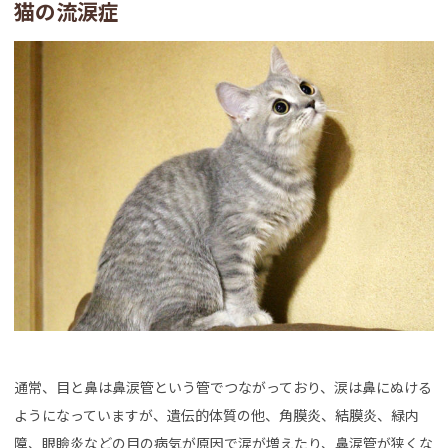
猫の流涙症
通常、目と鼻は鼻涙管という管でつながっており、涙は鼻にぬける
ようになっていますが、遺伝的体質の他、角膜炎、結膜炎、緑内
障、眼瞼炎などの目の病気が原因で涙が増えたり、鼻涙管が狭くな