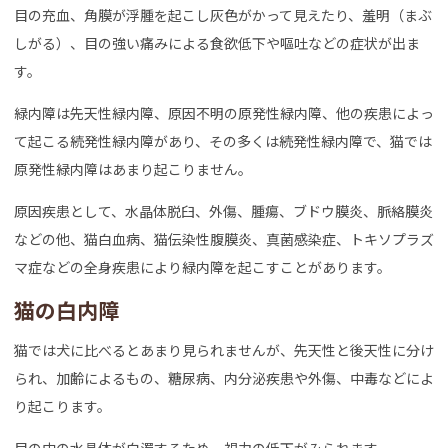
目の充血、角膜が浮腫を起こし灰色がかって見えたり、羞明（まぶ
しがる）、目の強い痛みによる食欲低下や嘔吐などの症状が出ま
す。
緑内障は先天性緑内障、原因不明の原発性緑内障、他の疾患によっ
て起こる続発性緑内障があり、その多くは続発性緑内障で、猫では
原発性緑内障はあまり起こりません。
原因疾患として、水晶体脱臼、外傷、腫瘍、ブドウ膜炎、脈絡膜炎
などの他、猫白血病、猫伝染性腹膜炎、真菌感染症、トキソプラズ
マ症などの全身疾患により緑内障を起こすことがあります。
猫の白内障
猫では犬に比べるとあまり見られませんが、先天性と後天性に分け
られ、加齢によるもの、糖尿病、内分泌疾患や外傷、中毒などによ
り起こります。