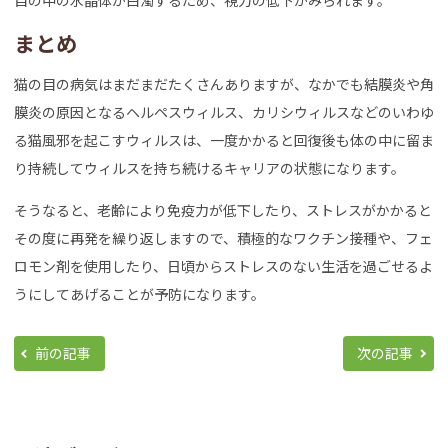
目の中の水晶体が白濁するため、視力の低下がみられます。
まとめ
猫の目の病気はまだまだたくさんありますが、なかでも結膜炎や角
膜炎の原因となるヘルペスウィルス、カリシウィルスなどのいわゆ
る猫風邪を起こすウィルスは、一度かかると回復後も体の中に留ま
り持続してウィルスを持ち続けるキャリアの状態になります。
そうなると、老齢により免疫力が低下したり、ストレスがかかると
その度に再発を繰り返しますので、積極的なワクチン接種や、フェ
ロモン剤を使用したり、日頃からストレスのない生活を過ごせるよ
うにしてあげることが予防になります。
前の記事
次の記事