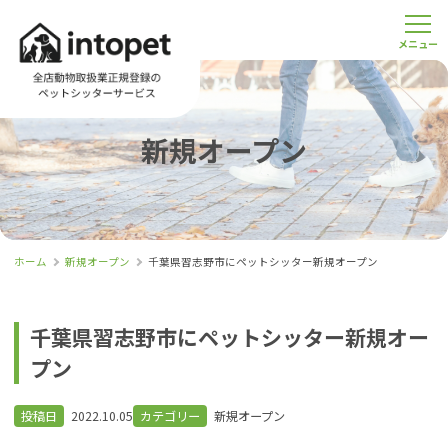
新規オープン
ホーム
新規オープン
千葉県習志野市にペットシッター新規オープン
千葉県習志野市にペットシッター新規オー
プン
投稿日
2022.10.05
カテゴリー
新規オープン