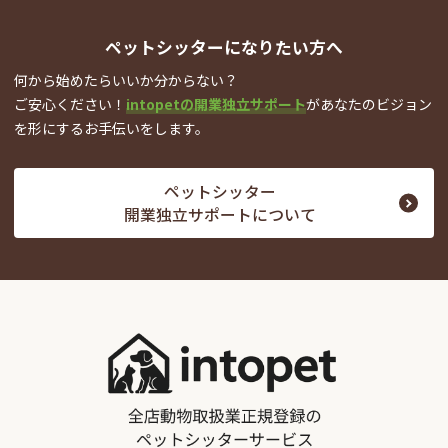
ペットシッターになりたい方へ
何から始めたらいいか分からない？
ご安心ください！
intopetの開業独立サポート
が
あなたのビジョン
を形にするお手伝いをします。
ペットシッター
開業独立サポートについて