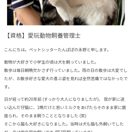
【資格】愛玩動物飼養管理士
こんにちは。ペットシッターたんぽぽの永野と申します。
動物が大好きで小学生の頃は犬を飼っていました。
散歩は毎日朝晩欠かさず行っていました。雨の日の散歩は大変でし
たが、お散歩好きな愛大の喜ぶ姿を見れば全然苦痛ではなかったで
す。
日が経って約20年前 (すっかり大人になりましたが)、 我が家に迷
い込んだ仔猫に、1晩だけと思いミルクをあげたらそのまま家に居
座られ、そのまま飼うこととなりました (笑)
そこから猫も大好きになりました。当時は犬も猫も外飼いでした
が、今は完全室内飼いです (猫3匹飼っています)。