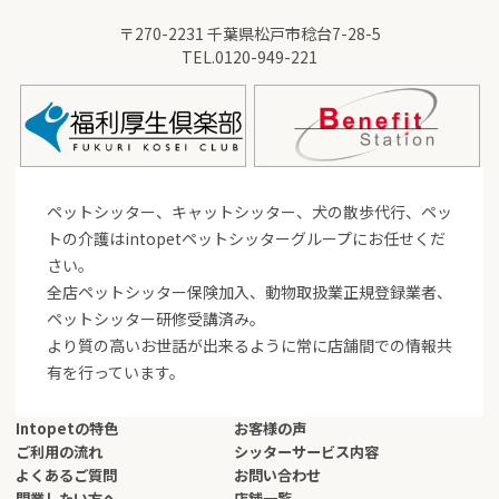
〒270-2231 千葉県松戸市稔台7-28-5
TEL.
0120-949-221
ペットシッター、キャットシッター、犬の散歩代行、ペッ
トの介護はintopetペットシッターグループにお任せくだ
さい。
全店ペットシッター保険加入、動物取扱業正規登録業者、
ペットシッター研修受講済み。
より質の高いお世話が出来るように常に店舗間での情報共
有を行っています。
Intopetの特色
お客様の声
ご利用の流れ
シッターサービス内容
よくあるご質問
お問い合わせ
開業したい方へ
店舗一覧