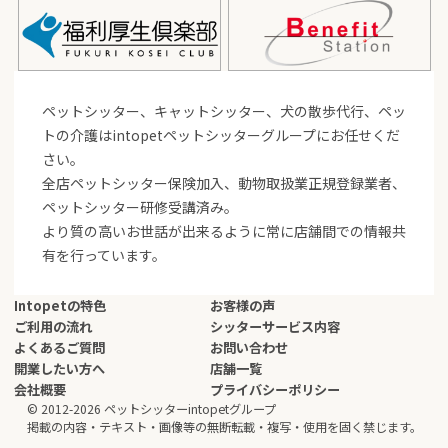
ペットシッター、キャットシッター、犬の散歩代行、ペッ
トの介護はintopetペットシッターグループにお任せくだ
さい。
全店ペットシッター保険加入、動物取扱業正規登録業者、
ペットシッター研修受講済み。
より質の高いお世話が出来るように常に店舗間での情報共
有を行っています。
Intopetの特色
お客様の声
ご利用の流れ
シッターサービス内容
よくあるご質問
お問い合わせ
開業したい方へ
店舗一覧
会社概要
プライバシーポリシー
© 2012-2026 ペットシッターintopetグループ
掲載の内容・テキスト・画像等の無断転載・複写・使用を固く禁じます。