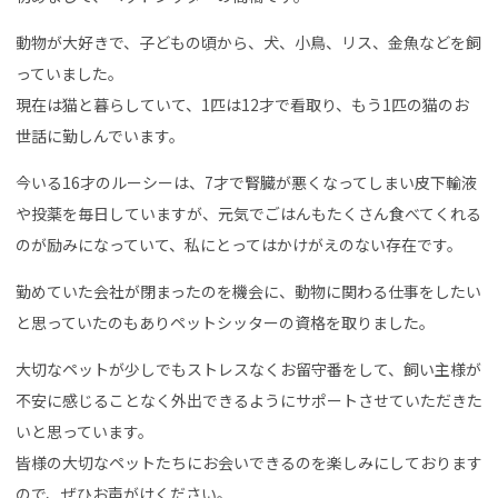
動物が大好きで、子どもの頃から、犬、小鳥、リス、金魚などを飼
っていました。
現在は猫と暮らしていて、1匹は12才で看取り、もう1匹の猫のお
世話に勤しんでいます。
今いる16才のルーシーは、7才で腎臓が悪くなってしまい皮下輸液
や投薬を毎日していますが、元気でごはんもたくさん食べてくれる
のが励みになっていて、私にとってはかけがえのない存在です。
勤めていた会社が閉まったのを機会に、動物に関わる仕事をしたい
と思っていたのもありペットシッターの資格を取りました。
大切なペットが少しでもストレスなくお留守番をして、飼い主様が
不安に感じることなく外出できるようにサポートさせていただきた
いと思っています。
皆様の大切なペットたちにお会いできるのを楽しみにしております
ので、ぜひお声がけください。