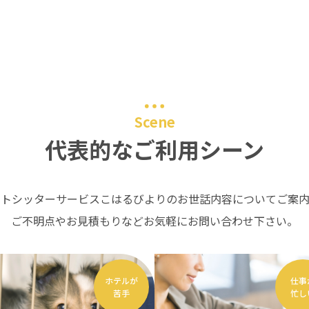
Scene
代表的なご利用シーン
ットシッターサービスこはるびよりのお世話内容についてご案内
ご不明点やお見積もりなどお気軽にお問い合わせ下さい。
ホテルが
仕事
苦手
忙し