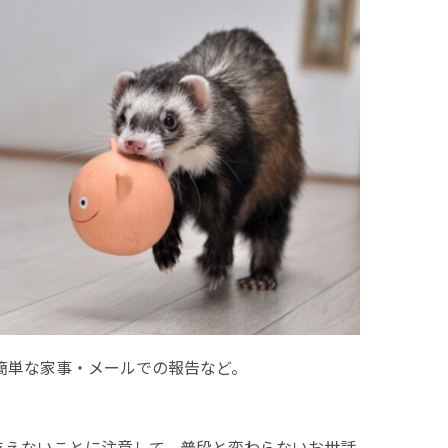
簡単な家事・メールでの報告など。
与えないことに注意して、普段と変わらないお世話