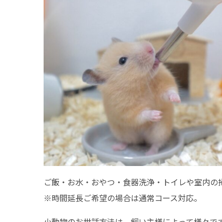
ご飯・お水・おやつ・食器洗浄・トイレや室内の
※時間延長ご希望の場合は通常コース対応。
小動物のお世話方法は、飼い主様によって様々で