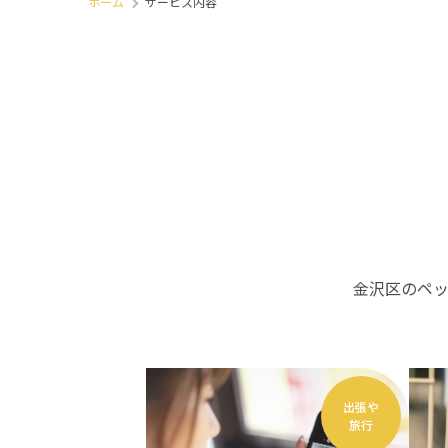
ホーム
サービス内容
金沢区のペ
出張や
旅行