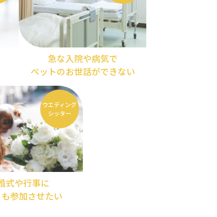
急な入院や病気で
ペットのお世話ができない
ウエディング
シッター
婚式や行事に
トも参加させたい