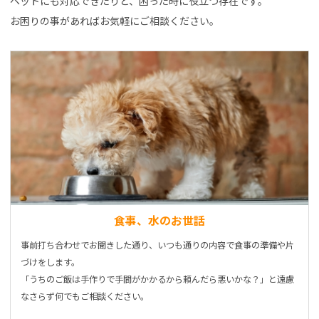
ペットにも対応できたりと、困った時に役立つ存在です。
お困りの事があればお気軽にご相談ください。
食事、水のお世話
事前打ち合わせでお聞きした通り、いつも通りの内容で食事の準備や片
づけをします。
「うちのご飯は手作りで手間がかかるから頼んだら悪いかな？」と遠慮
なさらず何でもご相談ください。