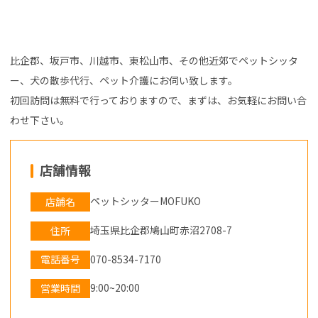
比企郡、坂戸市、川越市、東松山市、その他近郊でペットシッタ
ー、犬の散歩代行、ペット介護にお伺い致します。
初回訪問は無料で行っておりますので、まずは、お気軽にお問い合
わせ下さい。
店舗情報
ペットシッターMOFUKO
店舗名
埼玉県比企郡鳩山町赤沼2708-7
住所
070-8534-7170
電話番号
9:00~20:00
営業時間