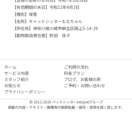
【登録の更新の年月日】令和7年3月18日
【有効期間の末日】令和12年4月2日
【種別】保管
【名称】キャットシッターもなちゃん
【所在地】神奈川県川崎市麻生区岡上5-14-29
【動物取扱責任者】町田 佳子
ホーム
ご利用の流れ
サービス内容
料金プラン
スタッフ紹介
ブログ、お客様の声
お知らせ
ご予約・お問い合わせ
プライバシーポリシー
© 2012-2026 ペットシッターintopetグループ
掲載の内容・テキスト・画像等の無断転載・複写・使用を固く禁じます。