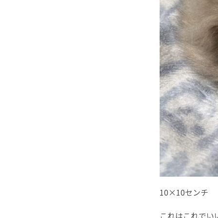
10×10センチ
これはこれでい