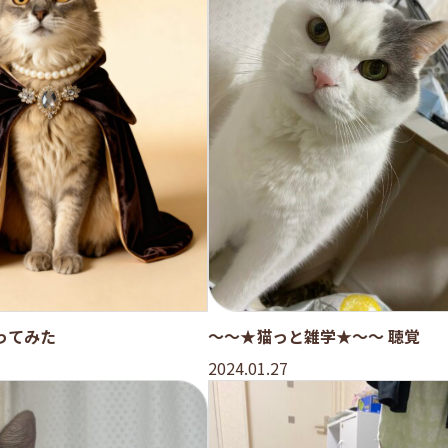
ってみた
～～★猫っと雑学★～～ 聴覚
2024.01.27