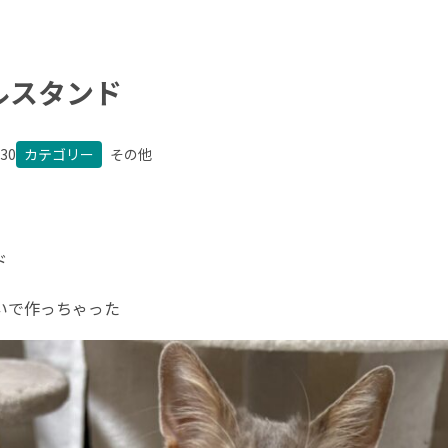
ルスタンド
.30
カテゴリー
その他
ド
いで作っちゃった