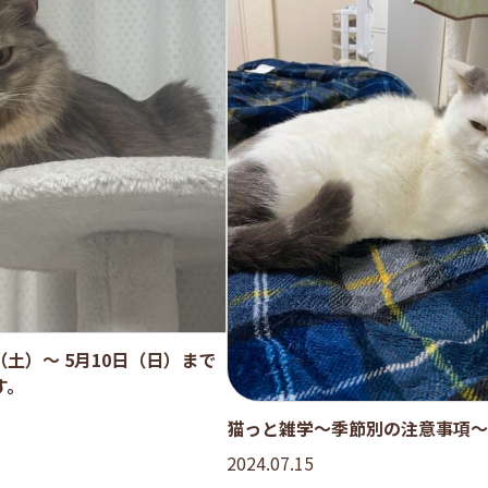
日（土）～ 5月10日（日）まで
す。
猫っと雑学～季節別の注意事項～
2024.07.15