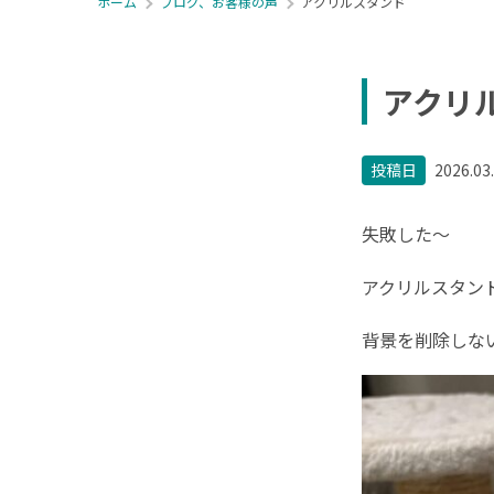
ホーム
ブログ、お客様の声
アクリルスタンド
アクリ
投稿日
2026.03
失敗した〜
アクリルスタン
背景を削除しな