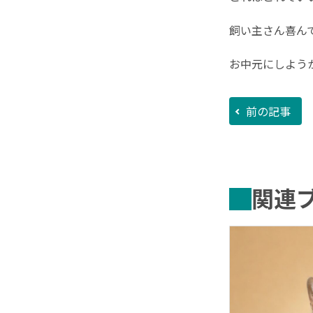
飼い主さん喜ん
お中元にしよう
前の記事
関連