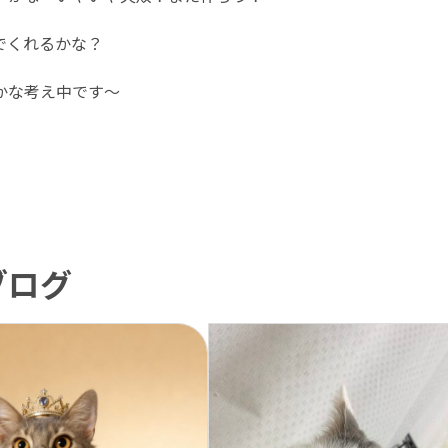
でくれるかな？
かな考え中です〜
ブログ