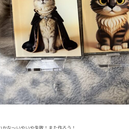
いかな〜いやいや失敗！また作ろう！