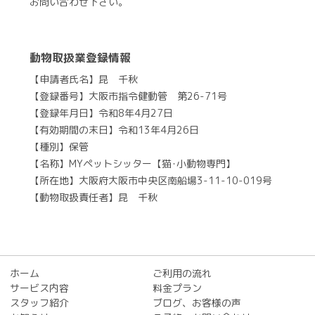
お問い合わせ下さい。
動物取扱業登録情報
【申請者氏名】昆 千秋
【登録番号】大阪市指令健動管 第26-71号
【登録年月日】令和8年4月27日
【有効期間の末日】令和13年4月26日
【種別】保管
【名称】MYペットシッター【猫･小動物専門】
【所在地】大阪府大阪市中央区南船場3-11-10-019号
【動物取扱責任者】昆 千秋
ホーム
ご利用の流れ
サービス内容
料金プラン
スタッフ紹介
ブログ、お客様の声