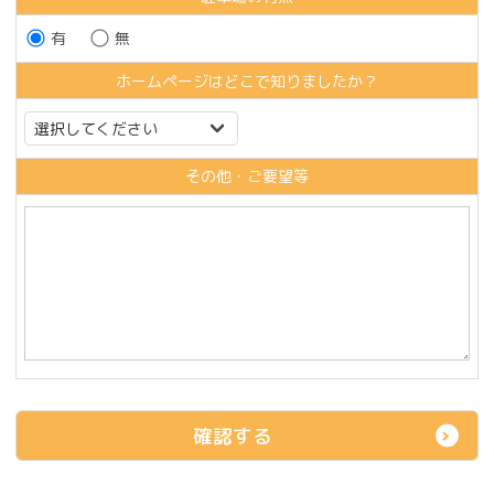
有
無
ホームページはどこで知りましたか？
その他・ご要望等
確認する