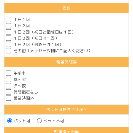
回数
１日１回
１日２回
１日２回（初日と最終日は１回）
１日２回（初日は１回）
１日２回（最終日は１回）
その他（メッセージ欄にご記入ください）
希望時間帯
午前中
昼～夕
夕～夜
時間指定なし
営業時間外
ペット可物件ですか？
ペット可
ペット不可
駐車場の有無