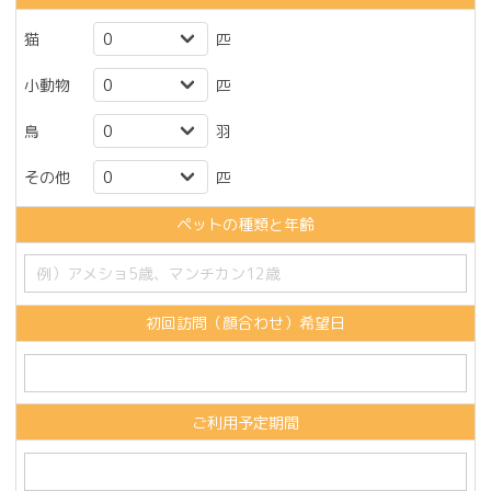
猫
匹
小動物
匹
鳥
羽
その他
匹
ペットの種類と年齢
初回訪問（顔合わせ）希望日
ご利用予定期間