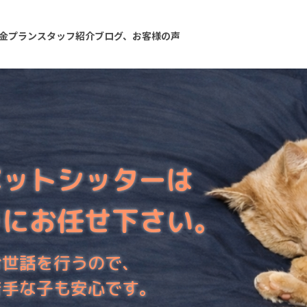
金プラン
スタッフ紹介
ブログ、お客様の声
ペットシッターは
りにお任せ下さい。
お世話を行うので、
苦手な子も安心です。