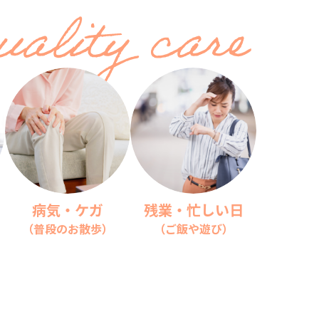
病気・ケガ
残業・忙しい日
（普段のお散歩）
（ご飯や遊び）