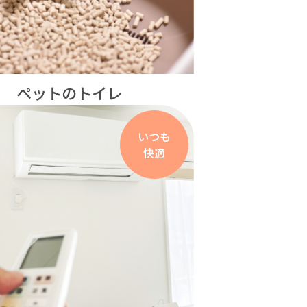
ペットのトイレ
いつも
快適