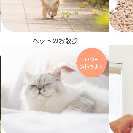
ペットのお散歩
いつも
気持ちよく