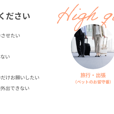
ください
番させたい
れない
旅行・出張
歩だけお願いしたい
（ペットのお留守番）
間外出できない