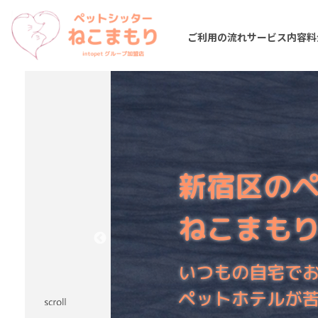
ご利用の流れ
サービス内容
料
新宿区の
ねこまも
いつもの自宅で
ペットホテルが