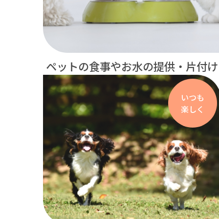
ペットの食事やお水の提供・片付け
いつも
楽しく