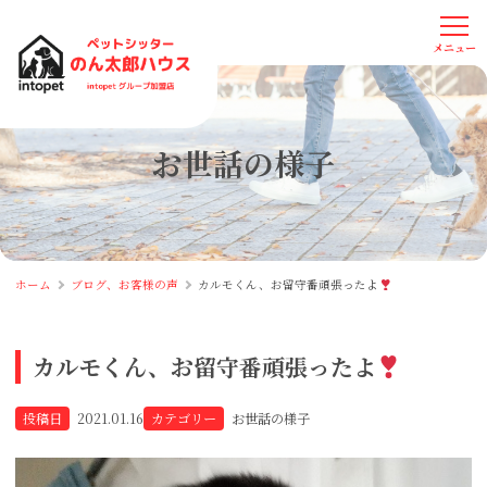
お世話の様子
ホーム
ブログ、お客様の声
カルモくん、お留守番頑張ったよ
カルモくん、お留守番頑張ったよ
投稿日
2021.01.16
カテゴリー
お世話の様子