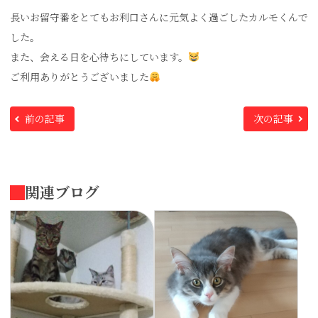
長いお留守番をとてもお利口さんに元気よく過ごしたカルモくんで
した。
また、会える日を心待ちにしています。
ご利用ありがとうございました
前の記事
次の記事
関連ブログ