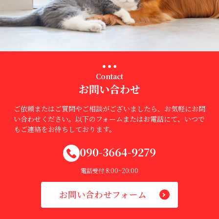
Contact
お問い合わせ
ご依頼またはご質問やご相談がございましたら、お気軽にお問
い合わせください。以下のフォームまたはお電話にて、いつで
もご連絡をお待ちしております。
090-3664-9279
電話受付 8:00~20:00
お問い合わせフォーム