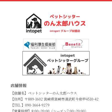
店舗情報
【店舗名】ペットシッターのん太郎ハウス
【住所】〒889-1602 宮崎県宮崎市清武町今泉甲4510-42
【TEL 】090-3664-9279
【営業時間】8:00~20:00（シーズン7:00~20:00）