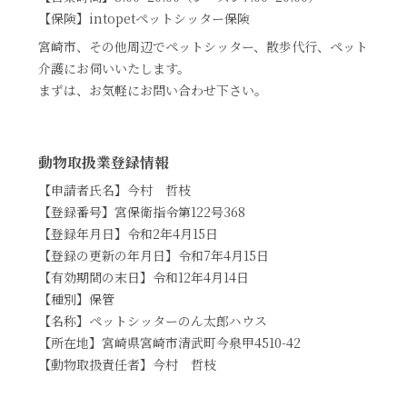
【保険】intopetペットシッター保険
宮崎市、その他周辺でペットシッター、散歩代行、ペット
介護にお伺いいたします。
まずは、お気軽にお問い合わせ下さい。
動物取扱業登録情報
【申請者氏名】今村 哲枝
【登録番号】宮保衛指令第122号368
【登録年月日】令和2年4月15日
【登録の更新の年月日】令和7年4月15日
【有効期間の末日】令和12年4月14日
【種別】保管
【名称】ペットシッターのん太郎ハウス
【所在地】宮崎県宮崎市清武町今泉甲4510-42
【動物取扱責任者】今村 哲枝