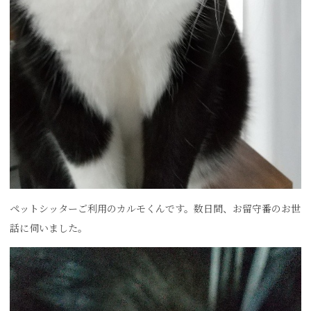
ペットシッターご利用のカルモくんです。数日間、お留守番のお世
話に伺いました。