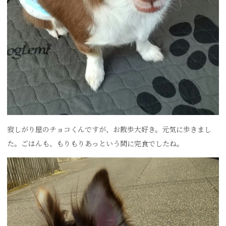
寂しがり屋のチョコくんですが、お散歩大好き。元気に歩きまし
た。ごはんも、もりもりあっという間に完食でしたね。