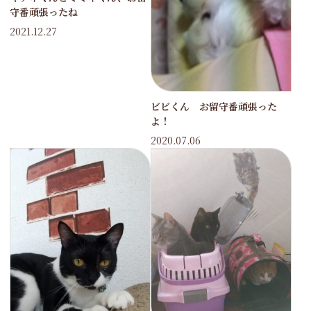
守番頑張ったね
2021.12.27
ビビくん お留守番頑張った
よ！
2020.07.06