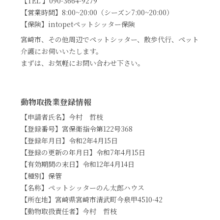
【TEL 】090-3664-9279
【営業時間】8:00~20:00（シーズン7:00~20:00）
【保険】intopetペットシッター保険
宮崎市、その他周辺でペットシッター、散歩代行、ペット
介護にお伺いいたします。
まずは、お気軽にお問い合わせ下さい。
動物取扱業登録情報
【申請者氏名】今村 哲枝
【登録番号】宮保衛指令第122号368
【登録年月日】令和2年4月15日
【登録の更新の年月日】令和7年4月15日
【有効期間の末日】令和12年4月14日
【種別】保管
【名称】ペットシッターのん太郎ハウス
【所在地】宮崎県宮崎市清武町今泉甲4510-42
【動物取扱責任者】今村 哲枝