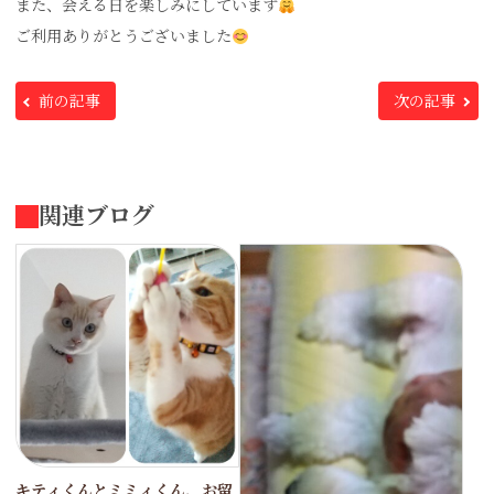
また、会える日を楽しみにしています
ご利用ありがとうございました
前の記事
次の記事
関連ブログ
キティくんとミミィくん、お留