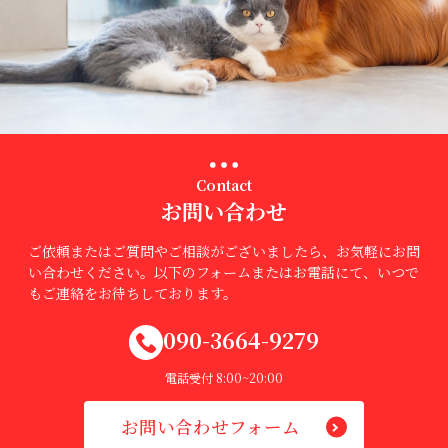
Contact
お問い合わせ
ご依頼またはご質問やご相談がございましたら、お気軽にお問
い合わせください。以下のフォームまたはお電話にて、いつで
もご連絡をお待ちしております。
090-3664-9279
電話受付 8:00~20:00
お問い合わせフォーム