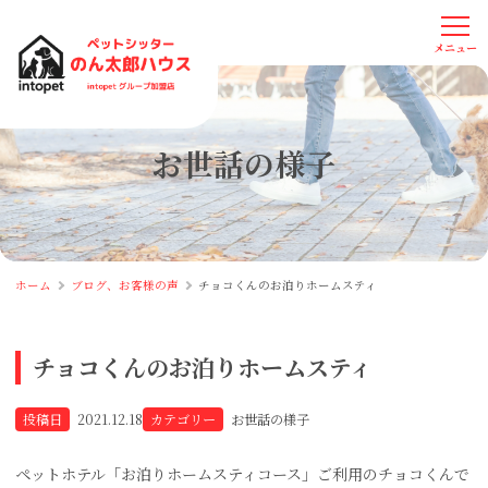
お世話の様子
ホーム
ブログ、お客様の声
チョコくんのお泊りホームスティ
チョコくんのお泊りホームスティ
投稿日
2021.12.18
カテゴリー
お世話の様子
ペットホテル「お泊りホームスティコース」ご利用のチョコくんで