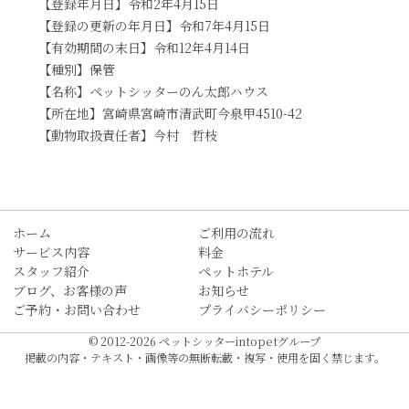
【登録年月日】令和2年4月15日
【登録の更新の年月日】令和7年4月15日
【有効期間の末日】令和12年4月14日
【種別】保管
【名称】ペットシッターのん太郎ハウス
【所在地】宮崎県宮崎市清武町今泉甲4510-42
【動物取扱責任者】今村 哲枝
ホーム
ご利用の流れ
サービス内容
料金
スタッフ紹介
ペットホテル
ブログ、お客様の声
お知らせ
ご予約・お問い合わせ
プライバシーポリシー
© 2012-2026 ペットシッターintopetグループ
掲載の内容・テキスト・画像等の無断転載・複写・使用を固く禁じます。