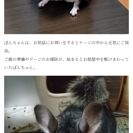
ぽんちゃんは、お世話にお伺いをするとケージの中から元気にご挨
拶。
ご飯の準備やゲージのお掃除が、始まるとお部屋中を駆けまわって
いたぽんちゃん。