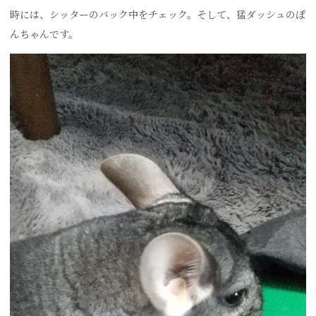
時には、シッターのバック中をチェック。そして、猛ダッシュのぽ
んちゃんです。