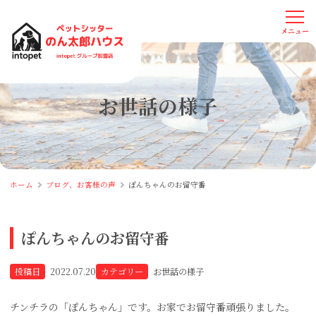
お世話の様子
ホーム
ブログ、お客様の声
ぽんちゃんのお留守番
ぽんちゃんのお留守番
投稿日
2022.07.20
カテゴリー
お世話の様子
チンチラの「ぽんちゃん」です。お家でお留守番頑張りました。