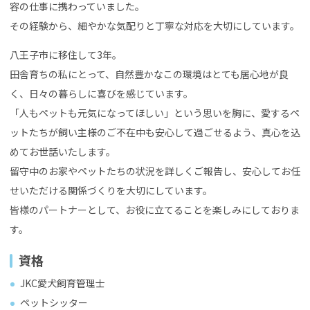
容の仕事に携わっていました。
その経験から、細やかな気配りと丁寧な対応を大切にしています。
八王子市に移住して3年。
田舎育ちの私にとって、自然豊かなこの環境はとても居心地が良
く、日々の暮らしに喜びを感じています。
「人もペットも元気になってほしい」という思いを胸に、愛するペ
ットたちが飼い主様のご不在中も安心して過ごせるよう、真心を込
めてお世話いたします。
留守中のお家やペットたちの状況を詳しくご報告し、安心してお任
せいただける関係づくりを大切にしています。
皆様のパートナーとして、お役に立てることを楽しみにしておりま
す。
資格
JKC愛犬飼育管理士
ペットシッター