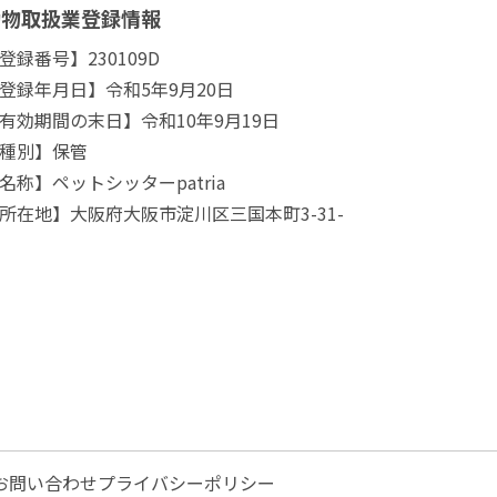
動物取扱業登録情報
登録番号】230109D
登録年月日】令和5年9月20日
有効期間の末日】令和10年9月19日
種別】保管
名称】ペットシッターpatria
所在地】大阪府大阪市淀川区三国本町3-31-
お問い合わせ
プライバシーポリシー