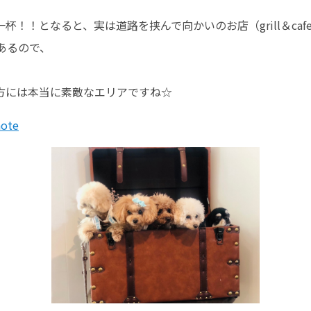
杯！！となると、実は道路を挟んで向かいのお店（grill＆ca
あるので、
方には本当に素敵なエリアですね☆
ote