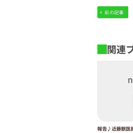
前の記事
関連
報告♪近藤獣医