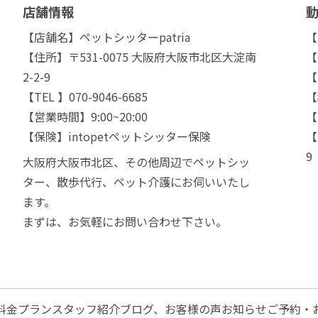
店舗情報
【店舗名】ペットシッターpatria
【
【住所】〒531-0075 大阪府大阪市北区大淀南
【
2-2-9
【
【TEL 】070-9046-6685
【
【営業時間】9:00~20:00
【
【保険】intopetペットシッター保険
【
9
大阪府大阪市北区、その他周辺でペットシッ
ター、散歩代行、ペット介護にお伺いいたし
ます。
まずは、お気軽にお問い合わせ下さい。
料金プラン
スタッフ紹介
ブログ、お客様の声
お知らせ
ご予約・