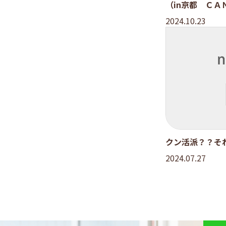
（in京都 ＣＡ
2024.10.23
クン活派？？そ
2024.07.27