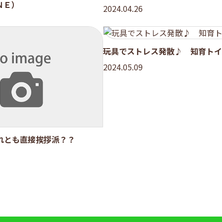
ＮＥ）
2024.04.26
玩具でストレス発散♪ 知育トイ
2024.05.09
れとも直接挨拶派？？