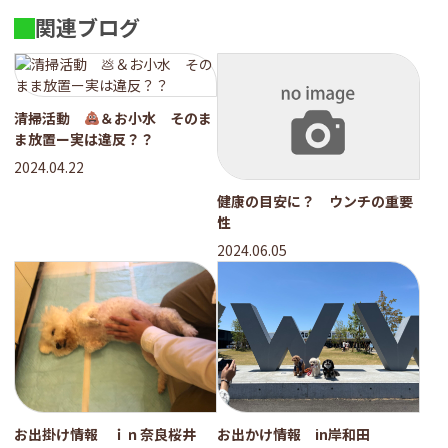
関連ブログ
清掃活動
＆お小水 そのま
ま放置ー実は違反？？
2024.04.22
健康の目安に？ ウンチの重要
性
2024.06.05
お出掛け情報 ｉｎ奈良桜井
お出かけ情報 in岸和田