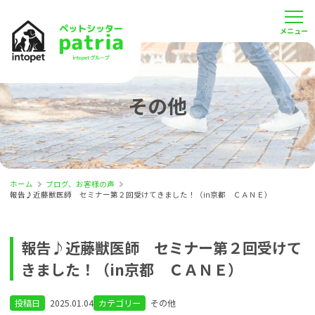
その他
ホーム
ブログ、お客様の声
報告♪近藤獣医師 セミナー第２回受けてきました！（in京都 ＣＡＮＥ）
報告♪近藤獣医師 セミナー第２回受けて
きました！（in京都 ＣＡＮＥ）
投稿日
2025.01.04
カテゴリー
その他