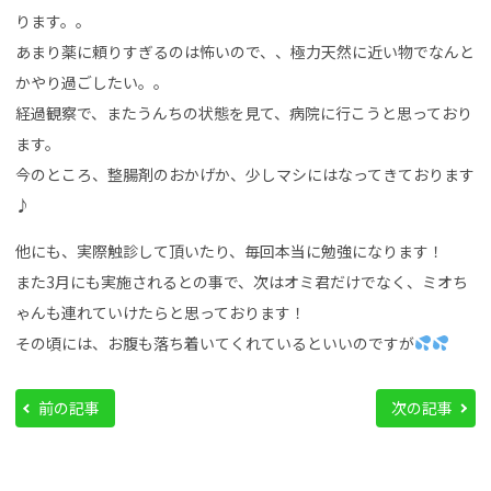
ります。。
あまり薬に頼りすぎるのは怖いので、、極力天然に近い物でなんと
かやり過ごしたい。。
経過観察で、またうんちの状態を見て、病院に行こうと思っており
ます。
今のところ、整腸剤のおかげか、少しマシにはなってきております
♪
他にも、実際触診して頂いたり、毎回本当に勉強になります！
また3月にも実施されるとの事で、次はオミ君だけでなく、ミオち
ゃんも連れていけたらと思っております！
その頃には、お腹も落ち着いてくれているといいのですが
前の記事
次の記事