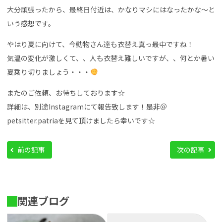
大分頑張ったから、最終日付近は、かなりマシにはなったかな～と
いう感想です。
やはり夏に向けて、今動物さん達も衣替え真っ最中ですね！
気温の変化が激しくて、、人も衣替え難しいですが、、何とか暑い
夏乗り切りましょう・・・
またのご依頼、お待ちしております☆
詳細は、別途Instagramにて報告致します！是非＠
petsitter.patriaを見て頂けましたら幸いです☆
前の記事
次の記事
関連ブログ