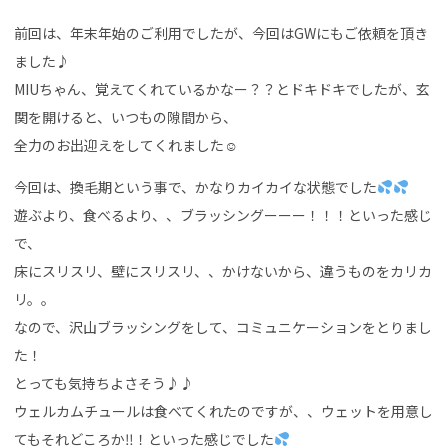
前回は、年末年始のご利用でしたが、今回はGWにもご依頼を頂き
ました♪
MIUちゃん、覚えてくれているかなー？？とドキドキでしたが、玄
関を開けると、いつもの隙間から、
全力のお出迎えをしてくれました☺
今回は、換毛期という事で、かなりカイカイな状態でした
遊ぶより、食べるより、、ブラッシングーーー！！！といった感じ
で、
床にスリスリ、壁にスリスリ、、かけないから、違うものをカリカ
リ。。
なので、沢山ブラッシングをして、コミュニケーションをとりまし
た！
とっても気持ちよさそう♪♪
ウェルカムチュールは食べてくれたのですが、、ウェットを用意し
てもそれどころか‼！といった感じでした