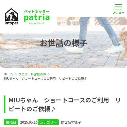
お世話の様子
ホーム
ブログ、お客様の声
MIUちゃん ショートコースのご利用 リピートのご依頼♪
MIUちゃん ショートコースのご利用 リ
ピートのご依頼♪
投稿日
2025.05.16
カテゴリー
お世話の様子