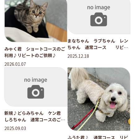
まなちゃん ラブちゃん レン
ちゃん 通常コース リピー
みゃく君 ショートコースのご
トのご依頼♪
利用♪リピートのご依頼♪
2025.12.18
2026.01.07
新規♪どらみちゃん ケン君
しろちゃん 通常コースのご利
用♪
2025.09.03
ふうた君♪ 通常コース リピ