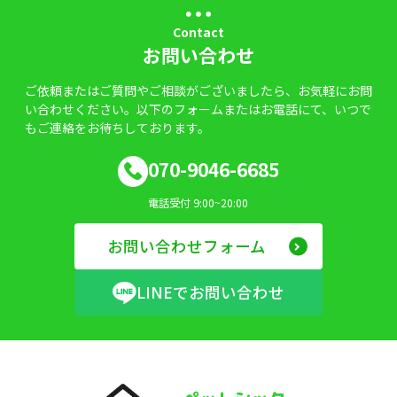
Contact
お問い合わせ
ご依頼またはご質問やご相談がございましたら、お気軽にお問
い合わせください。以下のフォームまたはお電話にて、いつで
もご連絡をお待ちしております。
070-9046-6685
電話受付 9:00~20:00
お問い合わせフォーム
LINEでお問い合わせ