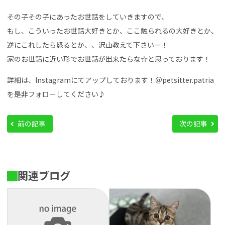
その子その子にあったお世話をしていきますので、
もし、こういったお世話大好きとか、ここ触られるの大好きとか、
逆にこれしたら怒るとか、、沢山教えて下さいー！
家のお世話に近い形でお世話が出来たらな☆と思っております！
詳細は、Instagramにてアップしております！＠petsitter.patria
を是非フォローしてください♪
前の記事
次の記事
関連ブログ