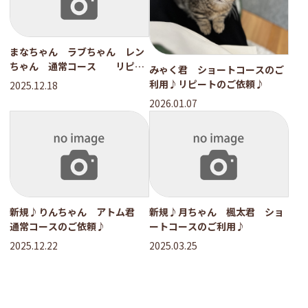
まなちゃん ラブちゃん レン
ちゃん 通常コース リピー
みゃく君 ショートコースのご
トのご依頼♪
利用♪リピートのご依頼♪
2025.12.18
2026.01.07
新規♪りんちゃん アトム君
新規♪月ちゃん 楓太君 ショ
通常コースのご依頼♪
ートコースのご利用♪
2025.12.22
2025.03.25