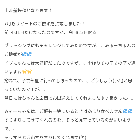
♪時差投稿となります♪
7月もリピートのご依頼を頂戴しました！
前回は1日だけだったのですが、今回は3日間☆
ブラッシングにもチャレンジしてみたのですが、、みゃーちゃんの
ご機嫌が
イブにゃんには大好評だったのですが、、やはりその子その子で違
いますね
拗ねて、子供部屋に行ってしまったので、、どうしよう( ;∀;)と思
っていたのですが、、
翌日にはちゃんと玄関でお出迎えしてくれました♪♪良かった。。
みゃーちゃんは、ご飯も一緒にいるときはあまり食べません
すりすりしてきてくれるのを、そっと見守っているのがいいよう
で、、
そうすると沢山すりすりしてくれます(笑)