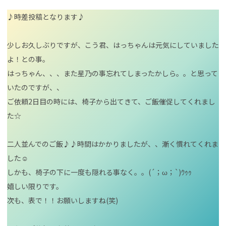
♪時差投稿となります♪
少しお久しぶりですが、こう君、はっちゃんは元気にしていました
よ！との事。
はっちゃん、、、また星乃の事忘れてしまったかしら。。と思って
いたのですが、、
ご依頼2日目の時には、椅子から出てきて、ご飯催促してくれまし
た☆
二人並んでのご飯♪♪時間はかかりましたが、、漸く慣れてくれま
した☺
しかも、椅子の下に一度も隠れる事なく。。(´；ω；`)ｳｩｩ
嬉しい限りです。
次も、表で！！お願いしますね(笑)