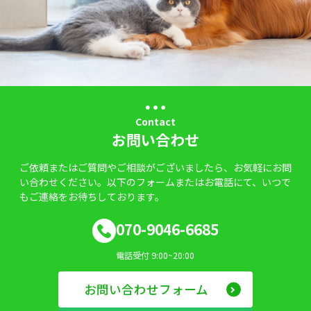
Contact
お問い合わせ
ご依頼またはご質問やご相談がございましたら、お気軽にお問
い合わせください。以下のフォームまたはお電話にて、いつで
もご連絡をお待ちしております。
070-9046-6685
電話受付 9:00~20:00
お問い合わせフォーム