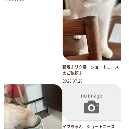
新規♪リク君 ショートコース
のご依頼♪
2026.07.20
イブちゃん ショートコース