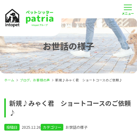
お世話の様子
ホーム
ブログ、お客様の声
新規♪みゃく君 ショートコースのご依頼♪
新規♪みゃく君 ショートコースのご依頼
♪
投稿日
2025.12.26
カテゴリー
お世話の様子