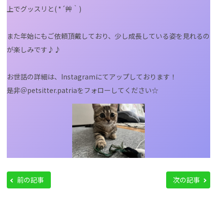
上でグッスリと( *´艸｀)
また年始にもご依頼頂戴しており、少し成長している姿を見れるの
が楽しみです♪♪
お世話の詳細は、Instagramにてアップしております！
是非＠petsitter.patriaをフォローしてください☆
前の記事
次の記事