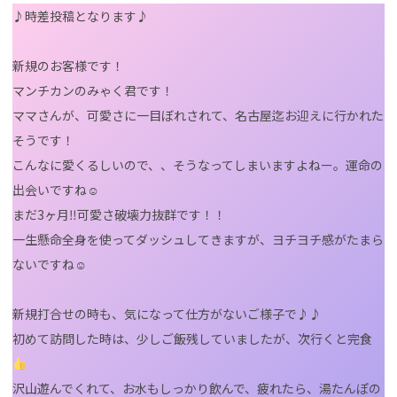
♪時差投稿となります♪
新規のお客様です！
マンチカンのみゃく君です！
ママさんが、可愛さに一目ぼれされて、名古屋迄お迎えに行かれた
そうです！
こんなに愛くるしいので、、そうなってしまいますよねー。運命の
出会いですね☺
まだ3ヶ月‼可愛さ破壊力抜群です！！
一生懸命全身を使ってダッシュしてきますが、ヨチヨチ感がたまら
ないですね☺
新規打合せの時も、気になって仕方がないご様子で♪♪
初めて訪問した時は、少しご飯残していましたが、次行くと完食
沢山遊んでくれて、お水もしっかり飲んで、疲れたら、湯たんぽの