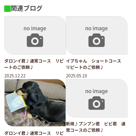
関連ブログ
ダロンイ君♪通常コース リピ
イブちゃん ショートコース
ートのご依頼♪
リピートのご依頼♪
2025.12.22
2025.05.10
新規♪プンプン君 ビビ君 通
常コースのご依頼♪
ダロンイ君♪通常コース リピ