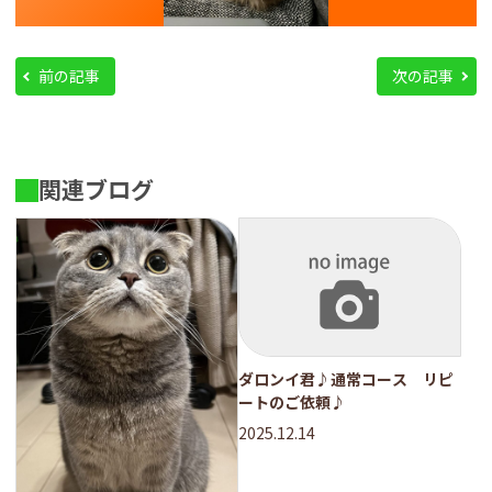
前の記事
次の記事
関連ブログ
ダロンイ君♪通常コース リピ
ートのご依頼♪
2025.12.14