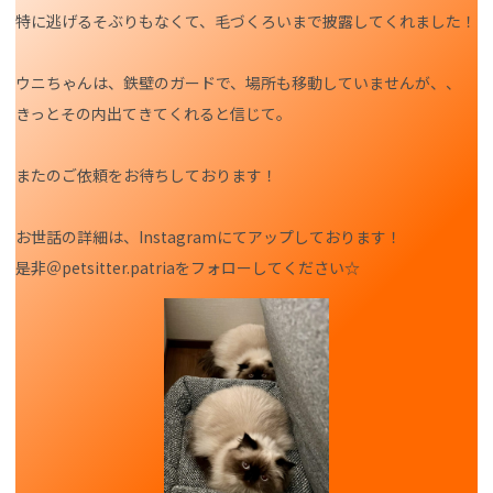
特に逃げるそぶりもなくて、毛づくろいまで披露してくれました！
ウニちゃんは、鉄壁のガードで、場所も移動していませんが、、
きっとその内出てきてくれると信じて。
またのご依頼をお待ちしております！
お世話の詳細は、Instagramにてアップしております！
是非＠petsitter.patriaをフォローしてください☆