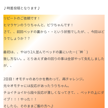
♪時差投稿となります♪
リピートのご依頼です！
ヒマラヤンのうりちゃんと、ビワちゃんです！
さて、、前回ベッドの裏から・・という状態でしたが、、今回はど
うでしょうか？？
最初は、、やはり2人並んでベッドの裏にいたー( ´艸｀)
致し方ない。。とりあえず身の回りの事は全部やって失礼しました
が、、
2日目！オモチャのありかを教わって、再チャレンジ。
元々オモチャには反応があったうりちゃん。
チョイチョイから段々反応が激しくなってきて、、ベッドの上にダ
イブ！！！やった！！
そしたら、そのままご飯の方へ♪