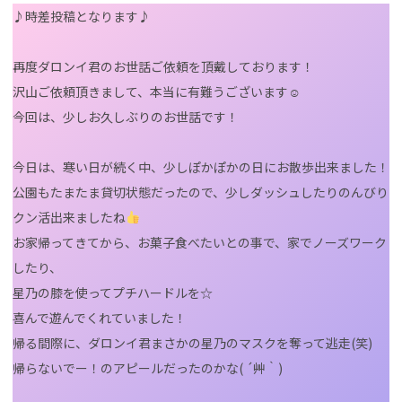
♪時差投稿となります♪
再度ダロンイ君のお世話ご依頼を頂戴しております！
沢山ご依頼頂きまして、本当に有難うございます☺
今回は、少しお久しぶりのお世話です！
今日は、寒い日が続く中、少しぽかぽかの日にお散歩出来ました！
公園もたまたま貸切状態だったので、少しダッシュしたりのんびり
クン活出来ましたね
お家帰ってきてから、お菓子食べたいとの事で、家でノーズワーク
したり、
星乃の膝を使ってプチハードルを☆
喜んで遊んでくれていました！
帰る間際に、ダロンイ君まさかの星乃のマスクを奪って逃走(笑)
帰らないでー！のアピールだったのかな( ´艸｀)