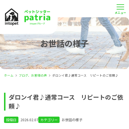
お世話の様子
ホーム
ブログ、お客様の声
ダロンイ君♪通常コース リピートのご依頼♪
ダロンイ君♪通常コース リピートのご依
頼♪
投稿日
2026.02.07
カテゴリー
お世話の様子