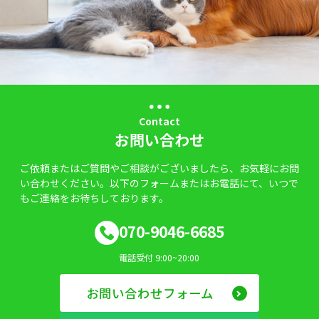
Contact
お問い合わせ
ご依頼またはご質問やご相談がございましたら、お気軽にお問
い合わせください。以下のフォームまたはお電話にて、いつで
もご連絡をお待ちしております。
070-9046-6685
電話受付 9:00~20:00
お問い合わせフォーム