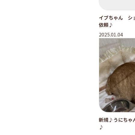
イブちゃん シ
依頼♪
2025.01.04
新規♪うにちゃ
♪