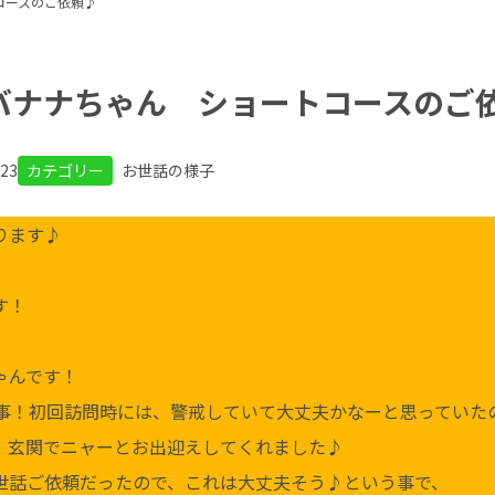
コースのご依頼♪
バナナちゃん ショートコースのご
.23
カテゴリー
お世話の様子
ります♪
す！
ゃんです！
事！初回訪問時には、警戒していて大丈夫かなーと思っていた
、玄関でニャーとお出迎えしてくれました♪
世話ご依頼だったので、これは大丈夫そう♪という事で、