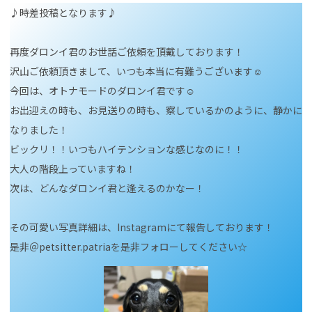
♪時差投稿となります♪
再度ダロンイ君のお世話ご依頼を頂戴しております！
沢山ご依頼頂きまして、いつも本当に有難うございます☺
今回は、オトナモードのダロンイ君です☺
お出迎えの時も、お見送りの時も、察しているかのように、静かに
なりました！
ビックリ！！いつもハイテンションな感じなのに！！
大人の階段上っていますね！
次は、どんなダロンイ君と逢えるのかなー！
その可愛い写真詳細は、Instagramにて報告しております！
是非＠petsitter.patriaを是非フォローしてください☆