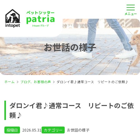
お世話の様子
ホーム
ブログ、お客様の声
ダロンイ君♪通常コース リピートのご依頼♪
ダロンイ君♪通常コース リピートのご依
頼♪
投稿日
2026.05.31
カテゴリー
お世話の様子