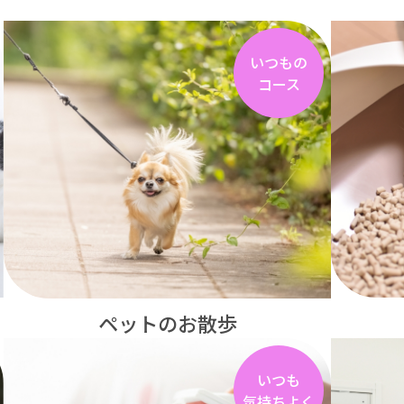
いつもの
コース
ペットのお散歩
いつも
気持ちよく