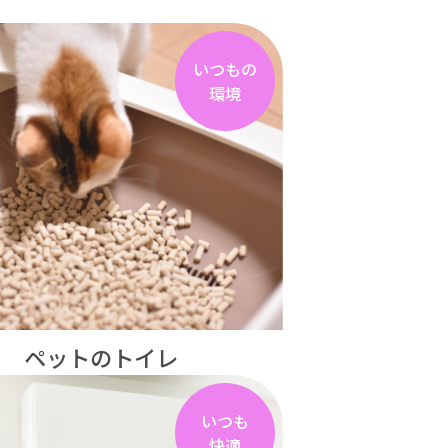
いつもの
環境
ペットのトイレ
いつも
快適