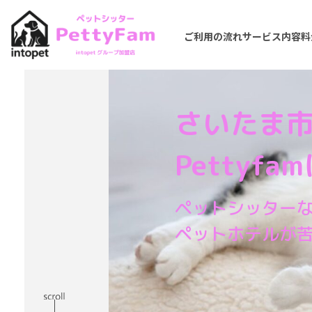
ご利用の流れ
サービス内容
料
さいたま
Pettyf
ペットシッター
ペットホテルが