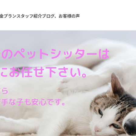
金プラン
スタッフ紹介
ブログ、お客様の声
市のペットシッターは
amにお任せ下さい。
なら
苦手な子も安心です。