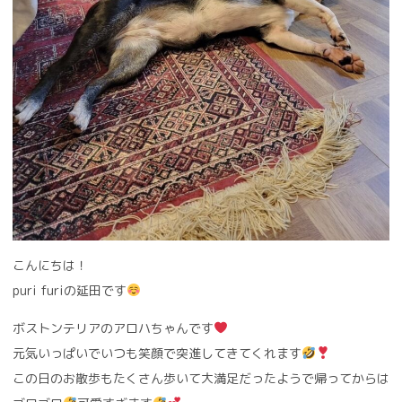
こんにちは！
puri furiの延田です
ボストンテリアのアロハちゃんです
元気いっぱいでいつも笑顔で突進してきてくれます
この日のお散歩もたくさん歩いて大満足だったようで帰ってからは