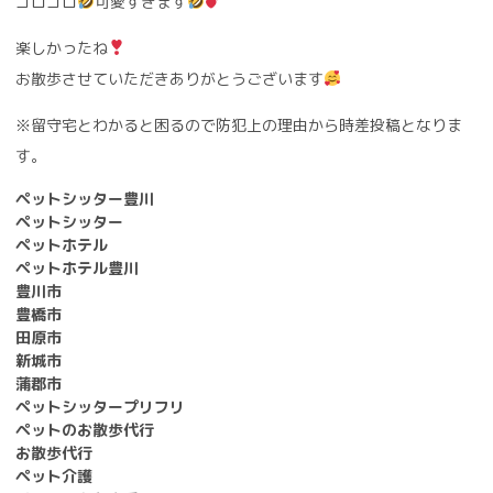
ゴロゴロ
可愛すぎます
楽しかったね
お散歩させていただきありがとうございます
※留守宅とわかると困るので防犯上の理由から時差投稿となりま
す。
ペットシッター豊川
ペットシッター
ペットホテル
ペットホテル豊川
豊川市
豊橋市
田原市
新城市
蒲郡市
ペットシッタープリフリ
ペットのお散歩代行
お散歩代行
ペット介護