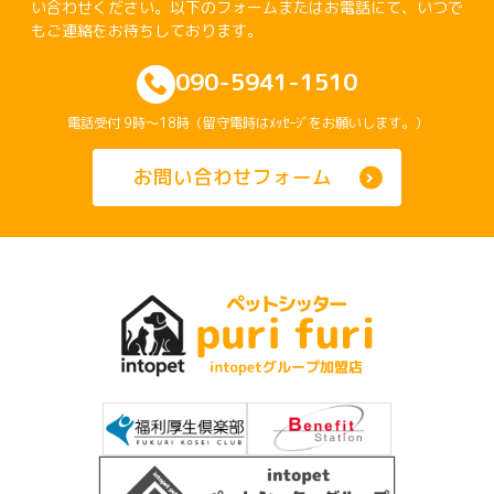
い合わせください。以下のフォームまたはお電話にて、いつで
もご連絡をお待ちしております。
090-5941-1510
電話受付 9時～18時（留守電時はﾒｯｾｰｼﾞをお願いします。）
お問い合わせフォーム