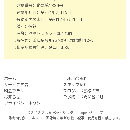
【登録番号】動尾第1884号
【登録年月日】令和7年7月15日
【有効期間の末日】令和12年7月14日
【種別】保管
【名称】ペットシッターpurifuri
【所在地】愛知県豊川市本野町東野添112-5
【動物取扱責任者】延田 麻衣
ホーム
ご利用の流れ
サービス内容
スタッフ紹介
料金プラン
ブログ、お客様の声
お知らせ
ご予約・お問い合わせ
プライバシーポリシー
© 2012-2026 ペットシッターintopetグループ
掲載の内容・テキスト・画像等の無断転載・複写・使用を固く禁じます。