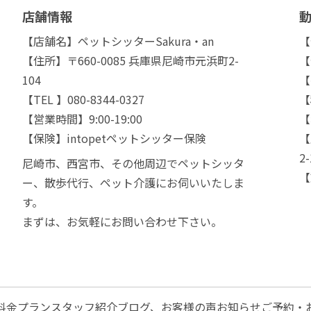
店舗情報
【店舗名】ペットシッターSakura・an
【
【住所】〒660-0085 兵庫県尼崎市元浜町2-
【
104
【
【TEL 】080-8344-0327
【
【営業時間】9:00-19:00
【
【保険】intopetペットシッター保険
【
2-
尼崎市、西宮市、その他周辺でペットシッタ
【
ー、散歩代行、ペット介護にお伺いいたしま
す。
まずは、お気軽にお問い合わせ下さい。
料金プラン
スタッフ紹介
ブログ、お客様の声
お知らせ
ご予約・