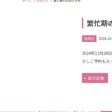
ホーム
お知らせ
繁忙期のお知らせ
繁忙期
投稿日
2024.10
2024年12月
少しご予約も入
前の記事