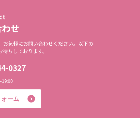
ct
合わせ
、お気軽にお問い合わせください。以下の
お待ちしております。
44-0327
19:00
フォーム