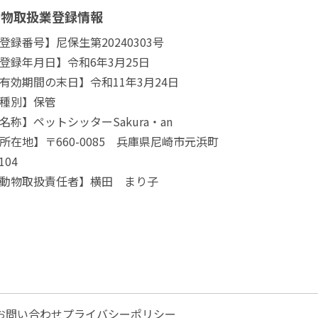
動物取扱業登録情報
登録番号】尼保生第20240303号
登録年月日】令和6年3月25日
有効期間の末日】令和11年3月24日
種別】保管
名称】ペットシッターSakura・an
所在地】〒660-0085 兵庫県尼崎市元浜町
104
動物取扱責任者】横田 まり子
お問い合わせ
プライバシーポリシー