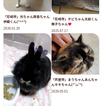
「尼崎市」光ちゃん萌香ちゃん
「尼崎市」チビちゃん太郎くん
伊織くん(*^^*)
舞子ちゃん
2026.01.20
2025.07.17
「芦屋市」まりちゃんあんちゃ
んキキちゃん(*’ω’*)
2026.05.01