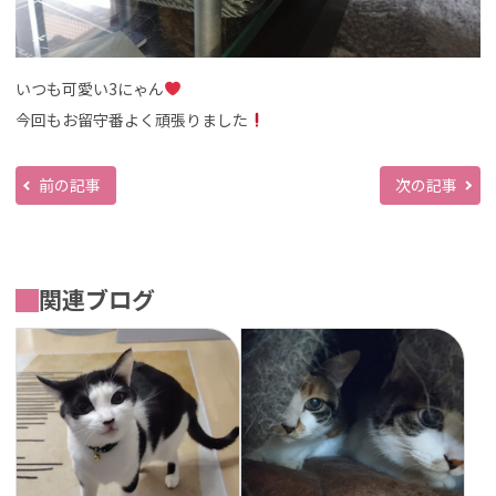
いつも可愛い3にゃん
今回もお留守番よく頑張りました
前の記事
次の記事
関連ブログ