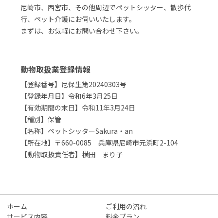
尼崎市、西宮市、その他周辺でペットシッター、散歩代
行、ペット介護にお伺いいたします。
まずは、お気軽にお問い合わせ下さい。
動物取扱業登録情報
【登録番号】尼保生第20240303号
【登録年月日】令和6年3月25日
【有効期間の末日】令和11年3月24日
【種別】保管
【名称】ペットシッターSakura・an
【所在地】〒660-0085 兵庫県尼崎市元浜町2-104
【動物取扱責任者】横田 まり子
ホーム
ご利用の流れ
サービス内容
料金プラン