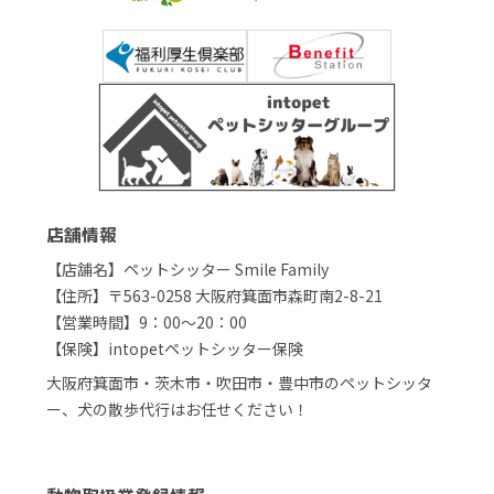
店舗情報
【店舗名】ペットシッター Smile Family
【住所】〒563-0258 大阪府箕面市森町南2-8-21
【営業時間】9：00～20：00
【保険】intopetペットシッター保険
大阪府箕面市・茨木市・吹田市・豊中市のペットシッタ
ー、犬の散歩代行はお任せください！