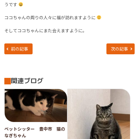
うです
ココちゃんの周りの人々に福が訪れますように
そしてココちゃんにまた会えますように。
前の記事
次の記事
関連ブログ
ペットシッター 豊中市 猫の
なぎちゃん